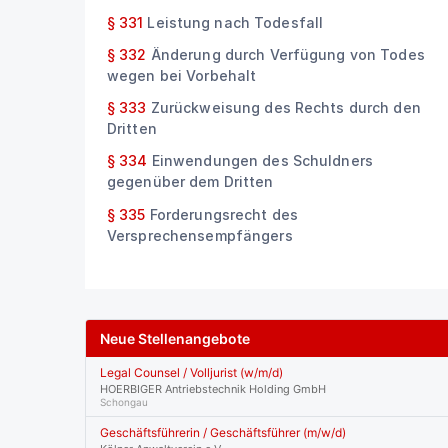
§ 331
Leistung nach Todesfall
§ 332
Änderung durch Verfügung von Todes
wegen bei Vorbehalt
§ 333
Zurückweisung des Rechts durch den
Dritten
§ 334
Einwendungen des Schuldners
gegenüber dem Dritten
§ 335
Forderungsrecht des
Versprechensempfängers