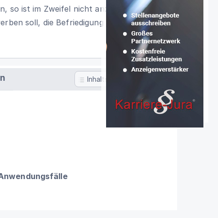
n, so ist im Zweifel nicht anzunehmen,
erben soll, die Befriedigung von ihm zu
en
Inhaltsverzeichnis
 Anwendungsfälle