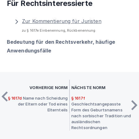
Für Rechtsinteressierte
Zur Kommentierung für Juristen
zu § 1617e Einbenennung, Rückbenennung
Bedeutung für den Rechtsverkehr, häufige
Anwendungsfälle
VORHERIGE NORM
NÄCHSTE NORM
§ 1617d
Name nach Scheidung
§ 1617f
der Eltern oder Tod eines
Geschlechtsangepasste
Elternteils
Form des Geburtsnamens
nach sorbischer Tradition und
ausländischen
Rechtsordnungen