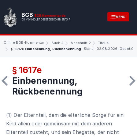
BGB
BGB.Kommentar.de
MENU
DR. VON GÖLER GESETZESKOMMENTAR
Online BGB-Kommentar
Buch 4
Abschnitt 2
Titel 4
Stand: 02.08.2026 (Gesetz)
§ 1617e Einbenennung, Rückbenennung
§ 1617e
Einbenennung,
Rückbenennung
(1) Der Elternteil, dem die elterliche Sorge für ein
Kind allein oder gemeinsam mit dem anderen
Elternteil zusteht, und sein Ehegatte, der nicht