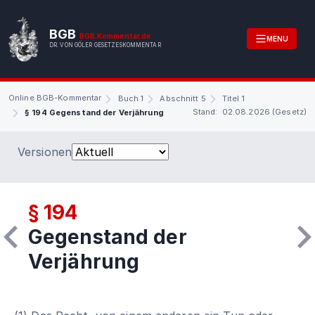
BGB
BGB.Kommentar.de
MENU
DR. VON GÖLER GESETZESKOMMENTAR
Online BGB-Kommentar
Buch 1
Abschnitt 5
Titel 1
Stand: 02.08.2026 (Gesetz)
§ 194 Gegenstand der Verjährung
Versionen
§ 194
Gegenstand der
Verjährung