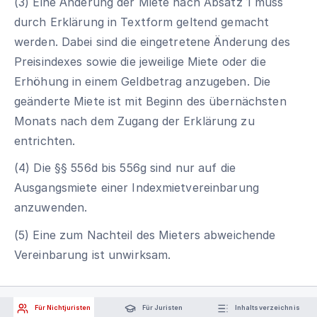
(3) Eine Änderung der Miete nach Absatz 1 muss
durch Erklärung in Textform geltend gemacht
werden. Dabei sind die eingetretene Änderung des
Preisindexes sowie die jeweilige Miete oder die
Erhöhung in einem Geldbetrag anzugeben. Die
geänderte Miete ist mit Beginn des übernächsten
Monats nach dem Zugang der Erklärung zu
entrichten.
(4) Die §§ 556d bis 556g sind nur auf die
Ausgangsmiete einer Indexmietvereinbarung
anzuwenden.
(5) Eine zum Nachteil des Mieters abweichende
Vereinbarung ist unwirksam.
Für Nichtjuristen
Für Juristen
Inhaltsverzeichnis