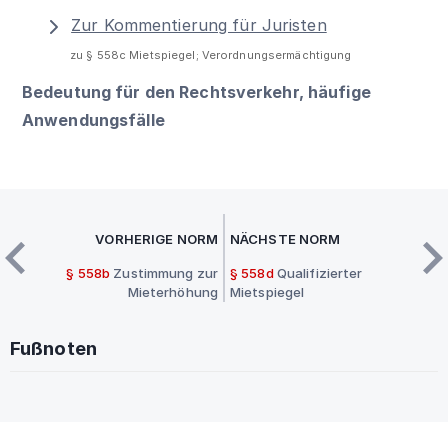
Zur Kommentierung für Juristen
zu § 558c Mietspiegel; Verordnungsermächtigung
Bedeutung für den Rechtsverkehr, häufige
Anwendungsfälle
VORHERIGE NORM
NÄCHSTE NORM
§ 558b
Zustimmung zur
§ 558d
Qualifizierter
Mieterhöhung
Mietspiegel
Fußnoten