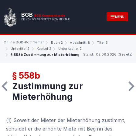
BGB
BGB.Kommentar.de
MENU
DR. VON GÖLER GESETZESKOMMENTAR
Online BGB-Kommentar
Buch 2
Abschnitt 8
Titel 5
Untertitel 2
Kapitel 2
Unterkapitel 2
Stand: 02.08.2026 (Gesetz)
§ 558b Zustimmung zur Mieterhöhung
§ 558b
Zustimmung zur
Mieterhöhung
(1) Soweit der Mieter der Mieterhöhung zustimmt,
schuldet er die erhöhte Miete mit Beginn des