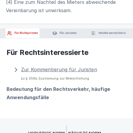
(4) Eine zum Nachteil des Mieters abweichende
Vereinbarung ist unwirksam.
Für Nichtjuristen
Für Juristen
Inhaltsverzeichnis
Für Rechtsinteressierte
Zur Kommentierung für Juristen
zu § 558b Zustimmung zur Mieterhöhung
Bedeutung für den Rechtsverkehr, häufige
Anwendungsfälle
VORHERIGE NORM
NÄCHSTE NORM