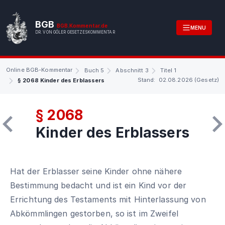
BGB
BGB.Kommentar.de
MENU
DR. VON GÖLER GESETZESKOMMENTAR
Online BGB-Kommentar
Buch 5
Abschnitt 3
Titel 1
Stand: 02.08.2026 (Gesetz)
§ 2068 Kinder des Erblassers
§ 2068
Kinder des Erblassers
Hat der Erblasser seine Kinder ohne nähere
Bestimmung bedacht und ist ein Kind vor der
Errichtung des Testaments mit Hinterlassung von
Abkömmlingen gestorben, so ist im Zweifel