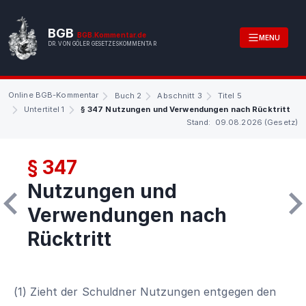
BGB
BGB.Kommentar.de
MENU
DR. VON GÖLER GESETZESKOMMENTAR
Online BGB-Kommentar
Buch 2
Abschnitt 3
Titel 5
Untertitel 1
§ 347 Nutzungen und Verwendungen nach Rücktritt
Stand: 09.08.2026 (Gesetz)
§ 347
Nutzungen und
Verwendungen nach
Rücktritt
(1) Zieht der Schuldner Nutzungen entgegen den