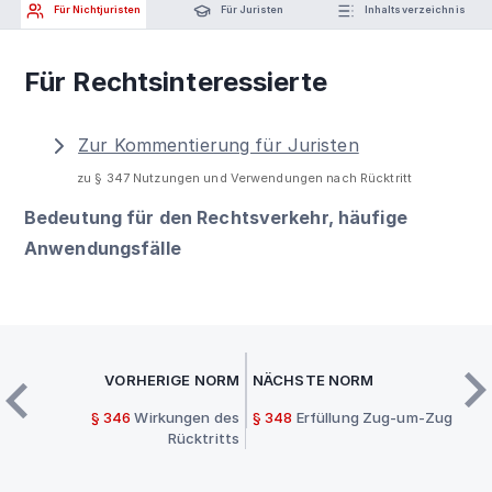
Für Nichtjuristen
Für Juristen
Inhaltsverzeichnis
Für Rechtsinteressierte
Zur Kommentierung für Juristen
zu § 347 Nutzungen und Verwendungen nach Rücktritt
Bedeutung für den Rechtsverkehr, häufige
Anwendungsfälle
VORHERIGE NORM
NÄCHSTE NORM
§ 346
Wirkungen des
§ 348
Erfüllung Zug-um-Zug
Rücktritts