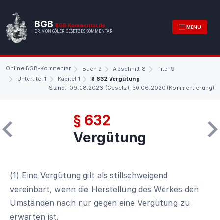
BGB
BGB.Kommentar.de
MENU
DR. VON GÖLER GESETZESKOMMENTAR
Online BGB-Kommentar
Buch 2
Abschnitt 8
Titel 9
Untertitel 1
Kapitel 1
§ 632 Vergütung
Stand: 09.08.2026 (Gesetz); 30.06.2020 (Kommentierung)
§ 632
Vergütung
(1) Eine Vergütung gilt als stillschweigend
vereinbart, wenn die Herstellung des Werkes den
Umständen nach nur gegen eine Vergütung zu
erwarten ist.