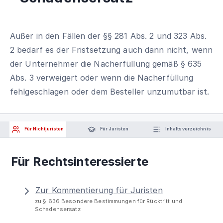
Außer in den Fällen der §§ 281 Abs. 2 und 323 Abs.
2 bedarf es der Fristsetzung auch dann nicht, wenn
der Unternehmer die Nacherfüllung gemäß § 635
Abs. 3 verweigert oder wenn die Nacherfüllung
fehlgeschlagen oder dem Besteller unzumutbar ist.
Für Nichtjuristen
Für Juristen
Inhaltsverzeichnis
Für Rechtsinteressierte
Zur Kommentierung für Juristen
zu § 636 Besondere Bestimmungen für Rücktritt und
Schadensersatz