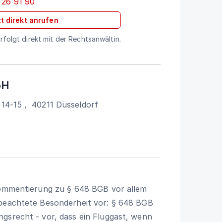
 26 91 90
t direkt anrufen
folgt direkt mit der Rechtsanwältin.
bH
 14-15
,
40211
Düsseldorf
 Kommentierung zu § 648 BGB vor allem
 beachtete Besonderheit vor: § 648 BGB
gsrecht - vor, dass ein Fluggast, wenn