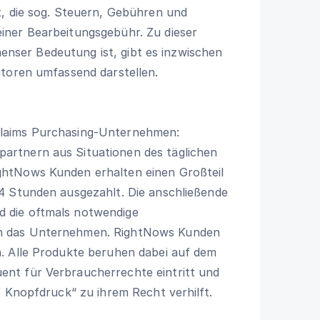
t, die sog. Steuern, Gebühren und
iner Bearbeitungsgebühr. Zu dieser
mmenser Bedeutung ist, gibt es inzwischen
utoren umfassend darstellen.
laims Purchasing-Unternehmen:
rtnern aus Situationen des täglichen
htNows Kunden erhalten einen Großteil
4 Stunden ausgezahlt. Die anschließende
 die oftmals notwendige
n das Unternehmen. RightNows Kunden
. Alle Produkte beruhen dabei auf dem
nt für Verbraucherrechte eintritt und
f Knopfdruck“ zu ihrem Recht verhilft.