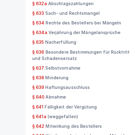
§ 632a
Abschlagszahlungen
§ 633
Sach- und Rechtsmangel
§ 634
Rechte des Bestellers bei Mängeln
§ 634a
Verjährung der Mängelansprüche
§ 635
Nacherfüllung
§ 636
Besondere Bestimmungen für Rücktritt
und Schadensersatz
§ 637
Selbstvornahme
§ 638
Minderung
§ 639
Haftungsausschluss
§ 640
Abnahme
§ 641
Fälligkeit der Vergütung
§ 641a
(weggefallen)
§ 642
Mitwirkung des Bestellers