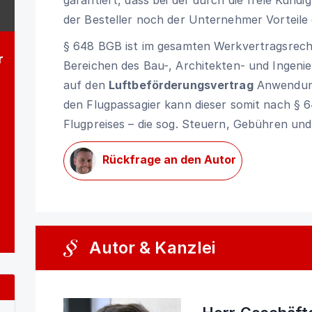
der Besteller noch der Unternehmer Vorteile e
§ 648 BGB
ist im gesamten Werkvertragsrech
r
Bereichen des Bau-, Architekten- und Ingeni
auf den
Luftbeförderungsvertrag
Anwendung.
den Flugpassagier kann dieser somit nach
§ 
Flugpreises – die sog. Steuern, Gebühren un
Rückfrage an den Autor
Autor & Kanzlei