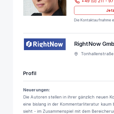
+49 (0) 211 - 97
Jetz
Die Kontaktaufnahme er
RightNow Gm
Tonhallenstraße
Profil
Neuerungen:
Die Autoren stellen in ihrer gänzlich neuen
eine bislang in der Kommentarliteratur kaum
sieht - im Zusammenspiel mit dem Bereicherun