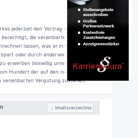
rkes jederzeit den Vertrag kündigen.
 berechtigt, die vereinbarte Vergütung
nrechnen lassen, was er infolge der
spart oder durch anderweitige
zu erwerben böswillig unterlässt. Es wird
om Hundert der auf den noch nicht
en vereinbarten Vergütung zustehen.
en
Inhaltsverzeichnis