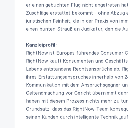
er einen gebuchten Flug nicht angetreten ha
Zuschläge erstattet bekommt - ohne Abzug e
juristischen Feinheit, die in der Praxis von i
einen bunten Strauß an Judikatur, den die A
Kanzleiprofil:
RightNow ist Europas führendes Consumer C
RightNow kauft Konsumenten und Geschäftspa
Lebens entstandene Rechtsansprüche ab. Rig
ihres Erstattungsanspruches innerhalb von 2
Kommunikation mit dem Anspruchsgegner und
Geltendmachung vor Gericht übernimmt dan
haben mit diesem Prozess nichts mehr zu tun
Grundsatz, dass das RightNow-Team konseque
seinen Kunden durch intelligente Technik „au