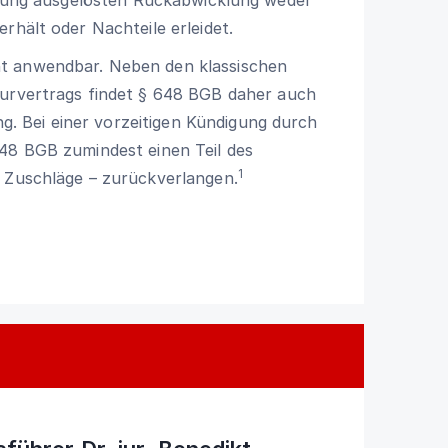
rhält oder Nachteile erleidet.
t anwendbar. Neben den klassischen
eurvertrags findet
§ 648 BGB
daher auch
 Bei einer vorzeitigen Kündigung durch
648 BGB
zumindest einen Teil des
1
d Zuschläge – zurückverlangen.