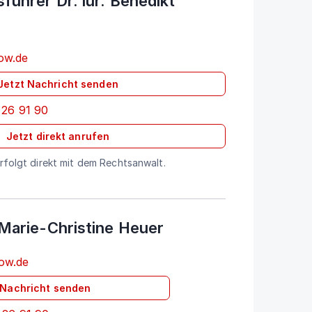
führer Dr. iur. Benedikt
ow.de
Jetzt Nachricht senden
 26 91 90
Jetzt direkt anrufen
folgt direkt mit dem Rechtsanwalt.
 Marie-Christine Heuer
ow.de
 Nachricht senden