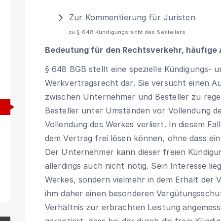
Zur Kommentierung für Juristen
zu § 648 Kündigungsrecht des Bestellers
Bedeutung für den Rechtsverkehr, häufige
§ 648 BGB
stellt eine spezielle Kündigungs-
Werkvertragsrecht dar. Sie versucht einen Au
zwischen Unternehmer und Besteller zu rege
Besteller unter Umständen vor Vollendung de
Vollendung des Werkes verliert. In diesem Fall
dem Vertrag frei lösen können, ohne dass ei
Der Unternehmer kann dieser freien Kündigun
allerdings auch nicht nötig. Sein Interesse lie
Werkes, sondern vielmehr in dem Erhalt der 
ihm daher einen besonderen Vergütungsschutz
Verhältnis zur erbrachten Leistung angemess
garantiert, dass bei der durch die freie Kün