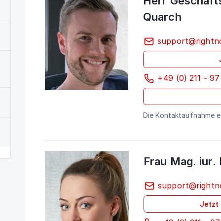
Herr Geschäfts
Quarch
support@rightn
+49 (0) 211 - 97
Die Kontaktaufnahme er
Frau Mag. iur.
support@rightn
Jetzt