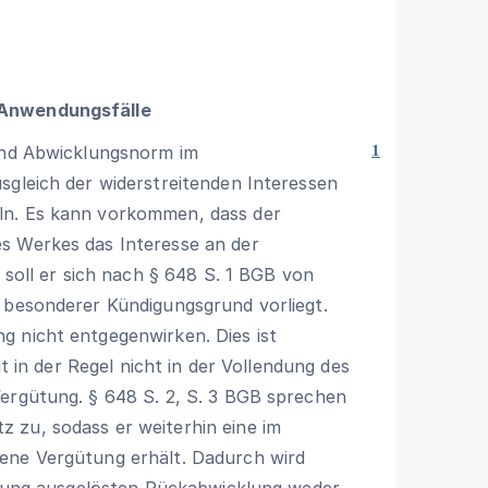
 Anwendungsfälle
 und Abwicklungsnorm im
1
sgleich der widerstreitenden Interessen
ln. Es kann vorkommen, dass der
s Werkes das Interesse an der
 soll er sich nach
§ 648 S. 1 BGB
von
n besonderer Kündigungsgrund vorliegt.
g nicht entgegenwirken. Dies ist
gt in der Regel nicht in der Vollendung des
Vergütung. § 648 S. 2, S. 3 BGB sprechen
 zu, sodass er weiterhin eine im
ene Vergütung erhält. Dadurch wird
digung ausgelösten Rückabwicklung weder