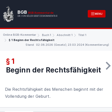
BGB
BGB.Kommentar.de
MENU
DR. VON GÖLER GESETZESKOMMENTAR
Online BGB-Kommentar
Buch 1
Abschnitt 1
Titel 1
§ 1 Beginn der Rechtsfähigkeit
Stand: 02.08.2026 (Gesetz); 23.03.2024 (Kommentierung)
§ 1
Beginn der Rechtsfähigkeit
Die Rechtsfähigkeit des Menschen beginnt mit der
Vollendung der Geburt.