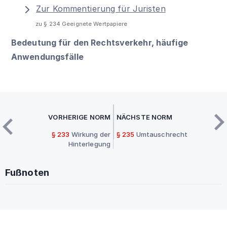
Zur Kommentierung für Juristen
zu § 234 Geeignete Wertpapiere
Bedeutung für den Rechtsverkehr, häufige
Anwendungsfälle
VORHERIGE NORM
NÄCHSTE NORM
§ 233
Wirkung der
§ 235
Umtauschrecht
Hinterlegung
Fußnoten