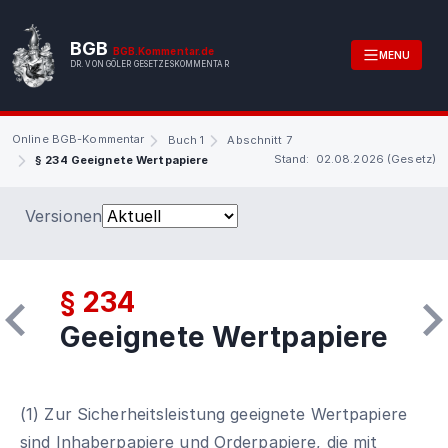
BGB
BGB.Kommentar.de
MENU
DR. VON GÖLER GESETZESKOMMENTAR
Online BGB-Kommentar
Buch 1
Abschnitt 7
Stand: 02.08.2026 (Gesetz)
§ 234 Geeignete Wertpapiere
Versionen
§ 234
Geeignete Wertpapiere
(1) Zur Sicherheitsleistung geeignete Wertpapiere
sind Inhaberpapiere und Orderpapiere, die mit