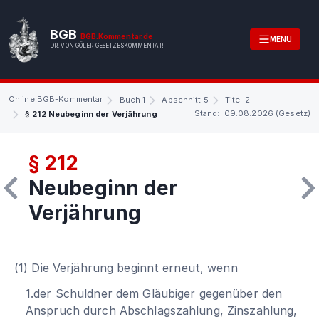
BGB
BGB.Kommentar.de
MENU
DR. VON GÖLER GESETZESKOMMENTAR
Online BGB-Kommentar
Buch 1
Abschnitt 5
Titel 2
Stand: 09.08.2026 (Gesetz)
§ 212 Neubeginn der Verjährung
§ 212
Neubeginn der
Verjährung
(1) Die Verjährung beginnt erneut, wenn
1.der Schuldner dem Gläubiger gegenüber den
Anspruch durch Abschlagszahlung, Zinszahlung,