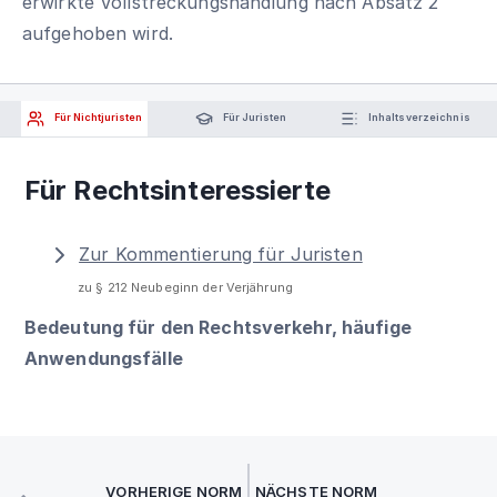
erwirkte Vollstreckungshandlung nach Absatz 2
aufgehoben wird.
Für Nichtjuristen
Für Juristen
Inhaltsverzeichnis
Für Rechtsinteressierte
Zur Kommentierung für Juristen
zu § 212 Neubeginn der Verjährung
Bedeutung für den Rechtsverkehr, häufige
Anwendungsfälle
VORHERIGE NORM
NÄCHSTE NORM