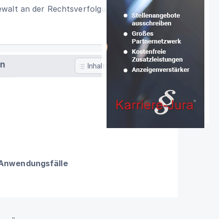
ewalt an der Rechtsverfolgung gehindert
en
Inhaltsverzeichnis
 Anwendungsfälle