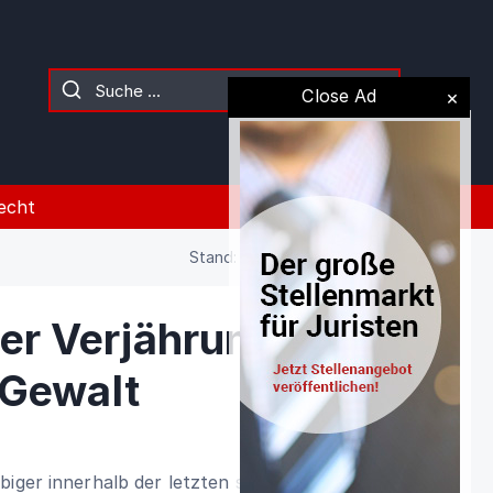
Close Ad
echt
Stand: 09.08.2026 (Gesetz)
r Verjährung
 Gewalt
biger innerhalb der letzten sechs