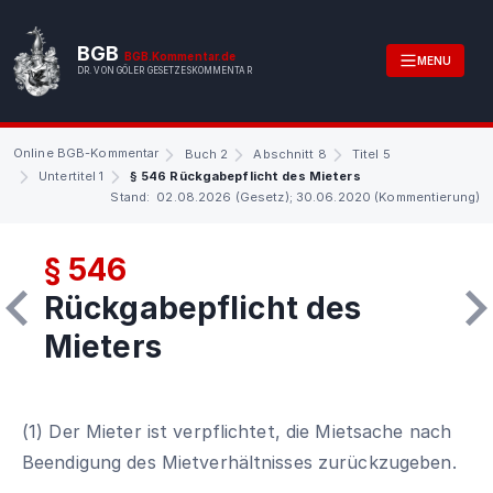
BGB
BGB.Kommentar.de
MENU
DR. VON GÖLER GESETZESKOMMENTAR
Online BGB-Kommentar
Buch 2
Abschnitt 8
Titel 5
Untertitel 1
§ 546 Rückgabepflicht des Mieters
Stand: 02.08.2026 (Gesetz); 30.06.2020 (Kommentierung)
§ 546
Rückgabepflicht des
Mieters
(1) Der Mieter ist verpflichtet, die Mietsache nach
Beendigung des Mietverhältnisses zurückzugeben.