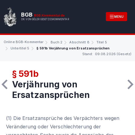
BGB
BGB.Kommentar.de
MENU
DR. VON GÖLER GESETZESKOMMENTAR
Online BGB-Kommentar
Buch 2
Abschnitt 8
Titel 5
Untertitel 5
§ 591b Verjährung von Ersatzansprüchen
Stand: 09.08.2026 (Gesetz)
§ 591b
Verjährung von
Ersatzansprüchen
(1) Die Ersatzansprüche des Verpächters wegen
Veränderung oder Verschlechterung der
verpachteten Sache sowie die Ansprüche des