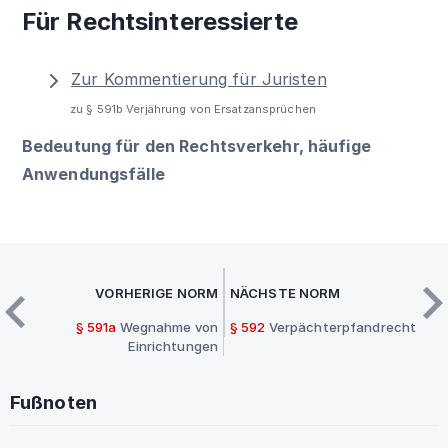
Für Rechtsinteressierte
Zur Kommentierung für Juristen
zu § 591b Verjährung von Ersatzansprüchen
Bedeutung für den Rechtsverkehr, häufige
Anwendungsfälle
VORHERIGE NORM
NÄCHSTE NORM
§ 591a
Wegnahme von
§ 592
Verpächterpfandrecht
Einrichtungen
Fußnoten