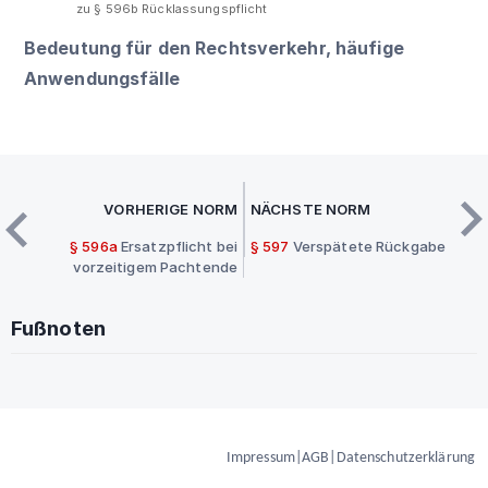
zu § 596b Rücklassungspflicht
Bedeutung für den Rechtsverkehr, häufige
Anwendungsfälle
VORHERIGE NORM
NÄCHSTE NORM
§ 596a
Ersatzpflicht bei
§ 597
Verspätete Rückgabe
vorzeitigem Pachtende
Fußnoten
Impressum
|
AGB
|
Datenschutzerklärung