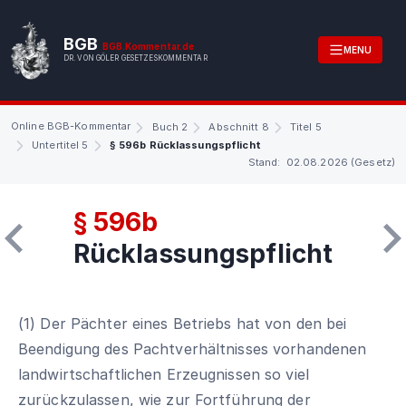
BGB
BGB.Kommentar.de
MENU
DR. VON GÖLER GESETZESKOMMENTAR
Online BGB-Kommentar
Buch 2
Abschnitt 8
Titel 5
Untertitel 5
§ 596b Rücklassungspflicht
Stand: 02.08.2026 (Gesetz)
§ 596b
Rücklassungspflicht
(1) Der Pächter eines Betriebs hat von den bei
Beendigung des Pachtverhältnisses vorhandenen
landwirtschaftlichen Erzeugnissen so viel
zurückzulassen, wie zur Fortführung der