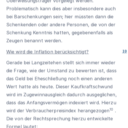
Überweisungsträger vorgelegt werden.
Problematisch kann dies aber insbesondere auch
bei Barschenkungen sein; hier müssten dann die
Schenkenden oder andere Personen, die von der
Schenkung Kenntnis hatten, gegebenenfalls als
Zeugen benannt werden.
Wie wird die Inflation berücksichtigt?
10
Gerade bei Langzeitehen stellt sich immer wieder
die Frage, wie der Umstand zu bewerten ist, dass
das Geld bei Eheschließung noch einen anderen
Wert hatte als heute. Dieser Kaufkraftschwund
wird im Zugewinnausgleich dadurch ausgeglichen,
dass das Anfangsvermögen indexiert wird. Hierzu
10
wird der
Verbraucherpreisindex
herangezogen
.
Die von der Rechtsprechung hierzu entwickelte
Formel lautet: