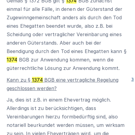
Gemäß
§ 1372 BGB
gilt
§
1374
BGB
zunächst
einmal für alle Fälle, in denen der Güterstand der
Zugewinngemeinschaft anders als durch den Tod
eines Ehegatten beendet wurde, also z.B. bei
Scheidung oder vertraglicher Vereinbarung eines
anderen Güterstands. Aber auch bei der
Beendigung durch den Tod eines Ehegatten kann
§
1374
BGB
zur Anwendung kommen, wenn die
güterrechtliche Lösung zur Anwendung kommt.
Kann zu
§
1374
BGB
eine vertragliche Regelung
3
geschlossen werden?
Ja, dies ist z.B. in einem Ehevertrag möglich.
Allerdings ist zu berücksichtigen, dass
Vereinbarungen hierzu formbedürftig sind, also
notariell beurkundet werden müssen, um wirksam
zu sein. In vielen Eheverträgen wird, um die