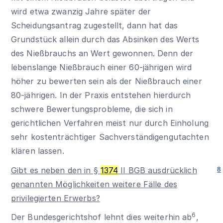
wird etwa zwanzig Jahre später der
Scheidungsantrag zugestellt, dann hat das
Grundstück allein durch das Absinken des Werts
des Nießbrauchs an Wert gewonnen. Denn der
lebenslange Nießbrauch einer 60-jährigen wird
höher zu bewerten sein als der Nießbrauch einer
80-jährigen. In der Praxis entstehen hierdurch
schwere Bewertungsprobleme, die sich in
gerichtlichen Verfahren meist nur durch Einholung
sehr kostenträchtiger Sachverständigengutachten
klären lassen.
Gibt es neben den in §
1374
II BGB ausdrücklich
8
genannten Möglichkeiten weitere Fälle des
privilegierten Erwerbs?
6
Der Bundesgerichtshof lehnt dies weiterhin ab
,