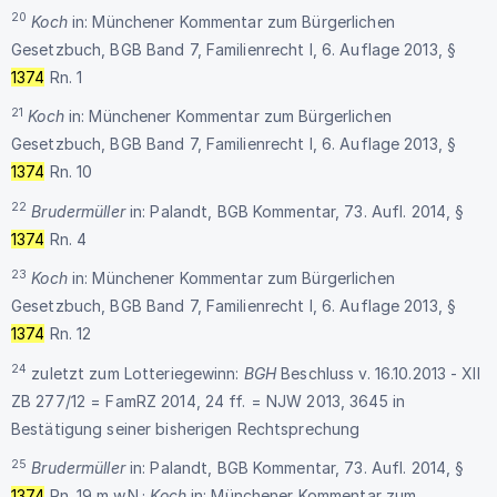
20
Koch
in: Münchener Kommentar zum Bürgerlichen
Gesetzbuch, BGB Band 7, Familienrecht I, 6. Auflage 2013, §
1374
Rn. 1
21
Koch
in: Münchener Kommentar zum Bürgerlichen
Gesetzbuch, BGB Band 7, Familienrecht I, 6. Auflage 2013, §
1374
Rn. 10
22
Brudermüller
in: Palandt, BGB Kommentar, 73. Aufl. 2014, §
1374
Rn. 4
23
Koch
in: Münchener Kommentar zum Bürgerlichen
Gesetzbuch, BGB Band 7, Familienrecht I, 6. Auflage 2013, §
1374
Rn. 12
24
zuletzt zum Lotteriegewinn:
BGH
Beschluss v. 16.10.2013 - XII
ZB 277/12 = FamRZ 2014, 24 ff. = NJW 2013, 3645 in
Bestätigung seiner bisherigen Rechtsprechung
25
Brudermüller
in: Palandt, BGB Kommentar, 73. Aufl. 2014, §
1374
Rn. 19 m.w.N.;
Koch
in: Münchener Kommentar zum