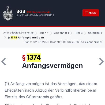
BGB
BGB.Kommentar.de
MENU
DR. VON GÖLER GESETZESKOMMENTAR
Online BGB-Kommentar
Buch 4
Abschnitt 1
Titel 6
Untertitel 1
§
1374
Anfangsvermögen
Stand: 02.08.2026 (Gesetz); 05.06.2026 (Kommentierung)
§
1374
Anfangsvermögen
(1) Anfangsvermögen ist das Vermögen, das einem
Ehegatten nach Abzug der Verbindlichkeiten beim
Eintritt des Güterstands gehört.