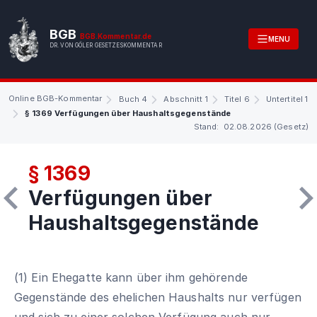
BGB
BGB.Kommentar.de
MENU
DR. VON GÖLER GESETZESKOMMENTAR
Online BGB-Kommentar
Buch 4
Abschnitt 1
Titel 6
Untertitel 1
§ 1369 Verfügungen über Haushaltsgegenstände
Stand: 02.08.2026 (Gesetz)
§ 1369
Verfügungen über
Haushaltsgegenstände
(1) Ein Ehegatte kann über ihm gehörende
Gegenstände des ehelichen Haushalts nur verfügen
und sich zu einer solchen Verfügung auch nur