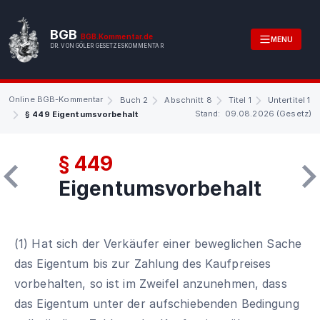
BGB
BGB.Kommentar.de
MENU
DR. VON GÖLER GESETZESKOMMENTAR
Online BGB-Kommentar
Buch 2
Abschnitt 8
Titel 1
Untertitel 1
Stand: 09.08.2026 (Gesetz)
§ 449 Eigentumsvorbehalt
§ 449
Eigentumsvorbehalt
(1) Hat sich der Verkäufer einer beweglichen Sache
das Eigentum bis zur Zahlung des Kaufpreises
vorbehalten, so ist im Zweifel anzunehmen, dass
das Eigentum unter der aufschiebenden Bedingung