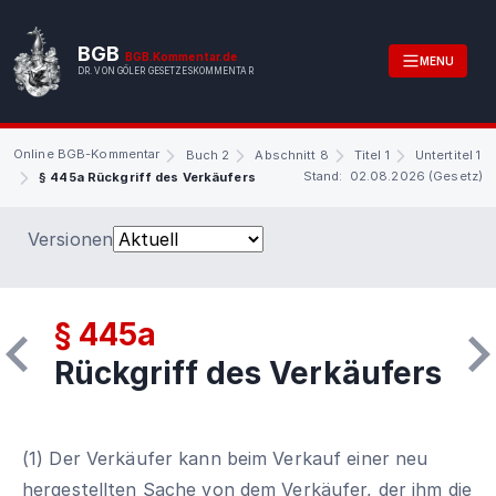
BGB
BGB.Kommentar.de
MENU
DR. VON GÖLER GESETZESKOMMENTAR
Online BGB-Kommentar
Buch 2
Abschnitt 8
Titel 1
Untertitel 1
Stand: 02.08.2026 (Gesetz)
§ 445a Rückgriff des Verkäufers
Versionen
§ 445a
Rückgriff des Verkäufers
(1) Der Verkäufer kann beim Verkauf einer neu
hergestellten Sache von dem Verkäufer, der ihm die