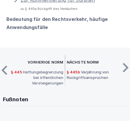
zu § 445a Rückgriff des Verkäufers
Bedeutung für den Rechtsverkehr, häufige
Anwendungsfälle
VORHERIGE NORM
NÄCHSTE NORM
§ 445
Haftungsbegrenzung
§ 445b
Verjährung von
bei öffentlichen
Rückgriffsansprüchen
Versteigerungen
Fußnoten