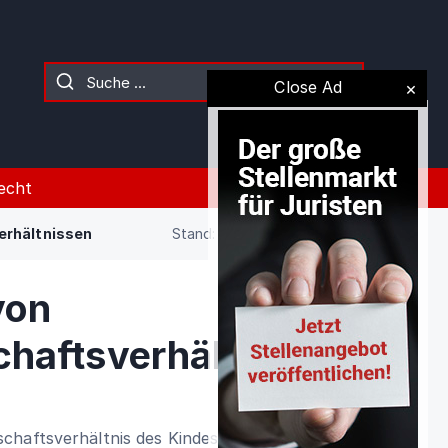
Close Ad
echt
erhältnissen
Stand: 09.08.2026 (Gesetz)
von
haftsverhältnissen
chaftsverhältnis des Kindes und seiner