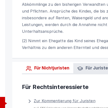
Abkömmlinge zu den bisherigen Verwandten u
und Pflichten. Ansprüche des Kindes, die bis
insbesondere auf Renten, Waisengeld und a
Leistungen, werden durch die Annahme nicht be
Unterhaltsansprüche.
(2) Nimmt ein Ehegatte das Kind seines Ehegat
Verhältnis zu dem anderen Elternteil und des
Für Nichtjuristen
Für Jurist
Für Rechtsinteressierte
Zur Kommentierung für Juristen