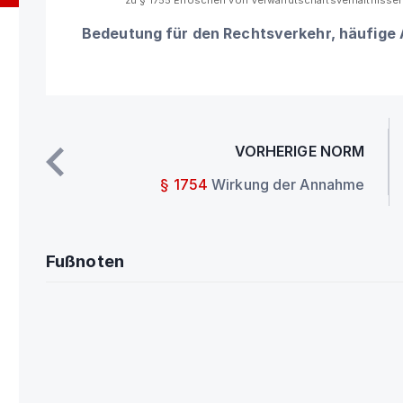
zu § 1755 Erlöschen von Verwandtschaftsverhältnisse
Bedeutung für den Rechtsverkehr, häufige
VORHERIGE NORM
§ 1754
Wirkung der Annahme
Fußnoten