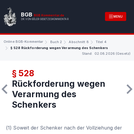
BGB
BGB.Kommentar.de
MENU
DR. VON GÖLER GESETZESKOMMENTAR
Online BGB-Kommentar
Buch 2
Abschnitt 8
Titel 4
§ 528 Rückforderung wegen Verarmung des Schenkers
Stand: 02.08.2026 (Gesetz)
§ 528
Rückforderung wegen
Verarmung des
Schenkers
(1) Soweit der Schenker nach der Vollziehung der