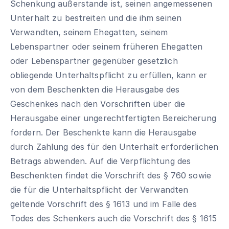
Schenkung außerstande ist, seinen angemessenen
Unterhalt zu bestreiten und die ihm seinen
Verwandten, seinem Ehegatten, seinem
Lebenspartner oder seinem früheren Ehegatten
oder Lebenspartner gegenüber gesetzlich
obliegende Unterhaltspflicht zu erfüllen, kann er
von dem Beschenkten die Herausgabe des
Geschenkes nach den Vorschriften über die
Herausgabe einer ungerechtfertigten Bereicherung
fordern. Der Beschenkte kann die Herausgabe
durch Zahlung des für den Unterhalt erforderlichen
Betrags abwenden. Auf die Verpflichtung des
Beschenkten findet die Vorschrift des § 760 sowie
die für die Unterhaltspflicht der Verwandten
geltende Vorschrift des § 1613 und im Falle des
Todes des Schenkers auch die Vorschrift des § 1615