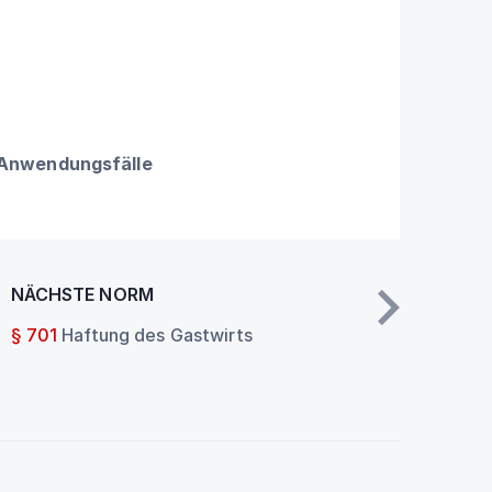
 Anwendungsfälle
NÄCHSTE NORM
§ 701
Haftung des Gastwirts