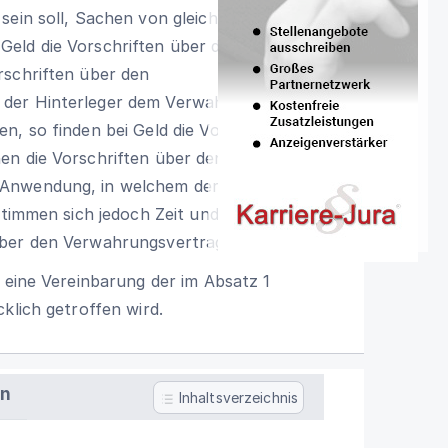
sein soll, Sachen von gleicher Art, Güte
eld die Vorschriften über den
rschriften über den
der Hinterleger dem Verwahrer,
n, so finden bei Geld die Vorschriften
en die Vorschriften über den
 Anwendung, in welchem der Verwahrer
stimmen sich jedoch Zeit und Ort der
über den Verwahrungsvertrag.
t eine Vereinbarung der im Absatz 1
klich getroffen wird.
en
Inhaltsverzeichnis