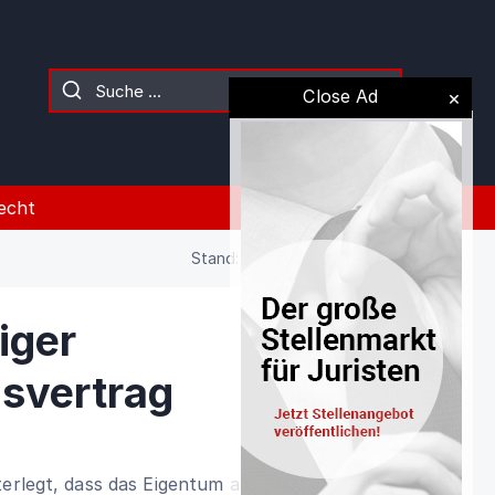
Close Ad
echt
Stand: 02.08.2026 (Gesetz)
iger
svertrag
terlegt, dass das Eigentum auf den