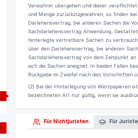
Verwahrer übergehen und dieser verpflichtet 
und Menge zurückzugewähren, so finden bei G
Darlehensvertrag, bei anderen Sachen die Vo
Sachdarlehensvertrag Anwendung. Gestattet 
hinterlegte vertretbare Sachen zu verbrauche
über den Darlehensvertrag, bei anderen Sach
Sachdarlehensvertrag von dem Zeitpunkt an
sich die Sachen aneignet. In beiden Fällen be
Rückgabe im Zweifel nach den Vorschriften 
(2) Bei der Hinterlegung von Wertpapieren is
bezeichneten Art nur gültig, wenn sie ausdrüc
Für Nichtjuristen
Für Jurist