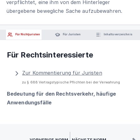
verpflichtet, eine ihm von dem Hinterleger
übergebene bewegliche Sache aufzubewahren.
Für Nichtjuristen
Für Juristen
Inhaltsverzeichnis
Für Rechtsinteressierte
Zur Kommentierung für Juristen
zu § 688 Vertragstypische Pflichten bei der Verwahrung
Bedeutung für den Rechtsverkehr, häufige
Anwendungsfälle
VORHERIGE NORM
NÄCHSTE NORM