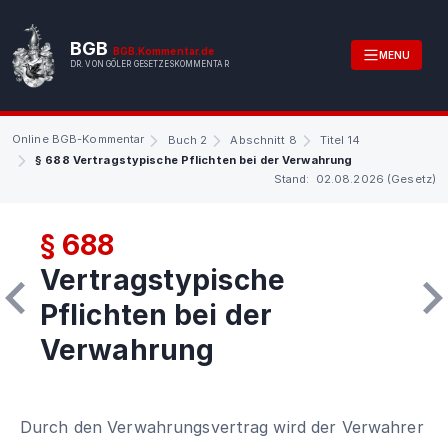
BGB
BGB.Kommentar.de
MENU
DR. VON GÖLER GESETZESKOMMENTAR
Online BGB-Kommentar
Buch 2
Abschnitt 8
Titel 14
§ 688 Vertragstypische Pflichten bei der Verwahrung
Stand: 02.08.2026 (Gesetz)
§ 688
Vertragstypische
Pflichten bei der
Verwahrung
Durch den Verwahrungsvertrag wird der Verwahrer