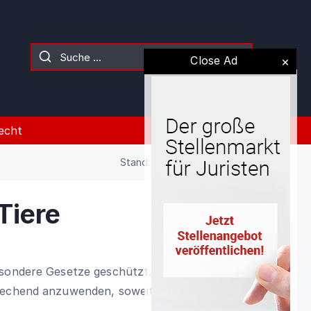
Close Ad
echt
Stand: 02.08.2026 (Gesetz)
Tiere
sondere Gesetze geschützt. Auf sie sind
prechend anzuwenden, soweit nicht etwas