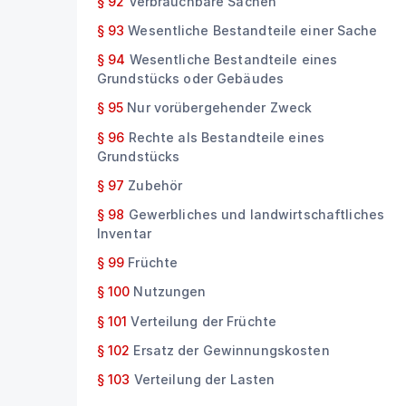
§ 92
Verbrauchbare Sachen
§ 93
Wesentliche Bestandteile einer Sache
§ 94
Wesentliche Bestandteile eines
Grundstücks oder Gebäudes
§ 95
Nur vorübergehender Zweck
§ 96
Rechte als Bestandteile eines
Grundstücks
§ 97
Zubehör
§ 98
Gewerbliches und landwirtschaftliches
Inventar
§ 99
Früchte
§ 100
Nutzungen
§ 101
Verteilung der Früchte
§ 102
Ersatz der Gewinnungskosten
§ 103
Verteilung der Lasten