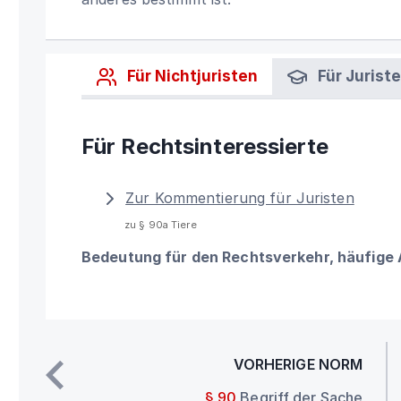
Für Nichtjuristen
Für Jurist
Für Rechtsinteressierte
Zur Kommentierung für Juristen
zu § 90a Tiere
Bedeutung für den Rechtsverkehr, häufige
VORHERIGE NORM
§ 90
Begriff der Sache