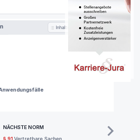
en
Inhaltsverzeichnis
 Anwendungsfälle
NÄCHSTE NORM
§ 91
Vertretbare Sachen