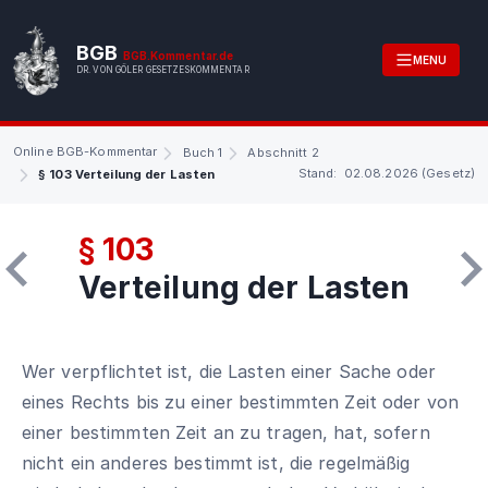
BGB
BGB.Kommentar.de
MENU
DR. VON GÖLER GESETZESKOMMENTAR
Online BGB-Kommentar
Buch 1
Abschnitt 2
Stand: 02.08.2026 (Gesetz)
§ 103 Verteilung der Lasten
§ 103
Verteilung der Lasten
Wer verpflichtet ist, die Lasten einer Sache oder
eines Rechts bis zu einer bestimmten Zeit oder von
einer bestimmten Zeit an zu tragen, hat, sofern
nicht ein anderes bestimmt ist, die regelmäßig