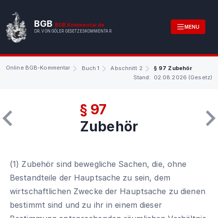
BGB
BGB.Kommentar.de
MENU
DR. VON GÖLER GESETZESKOMMENTAR
Online BGB-Kommentar
Buch 1
Abschnitt 2
§ 97 Zubehör
Stand: 02.08.2026 (Gesetz)
§ 97
Zubehör
(1) Zubehör sind bewegliche Sachen, die, ohne
Bestandteile der Hauptsache zu sein, dem
wirtschaftlichen Zwecke der Hauptsache zu dienen
bestimmt sind und zu ihr in einem dieser