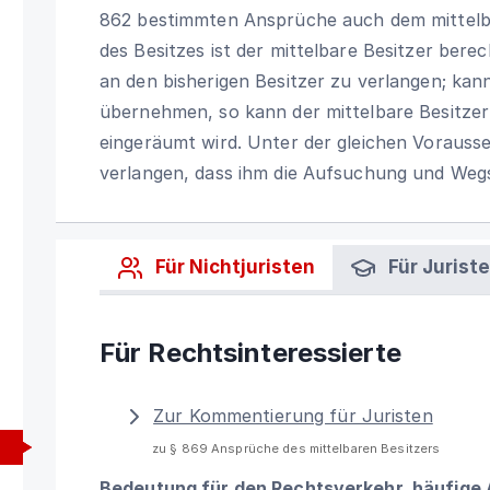
862 bestimmten Ansprüche auch dem mittelba
des Besitzes ist der mittelbare Besitzer bere
an den bisherigen Besitzer zu verlangen; kann
übernehmen, so kann der mittelbare Besitzer 
eingeräumt wird. Unter der gleichen Vorausse
verlangen, dass ihm die Aufsuchung und Wegs
Für Nichtjuristen
Für Jurist
Für Rechtsinteressierte
Zur Kommentierung für Juristen
zu § 869 Ansprüche des mittelbaren Besitzers
Bedeutung für den Rechtsverkehr, häufige