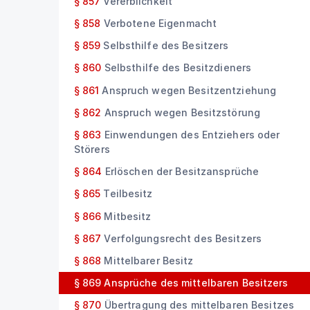
§ 857
Vererblichkeit
§ 858
Verbotene Eigenmacht
§ 859
Selbsthilfe des Besitzers
§ 860
Selbsthilfe des Besitzdieners
§ 861
Anspruch wegen Besitzentziehung
§ 862
Anspruch wegen Besitzstörung
§ 863
Einwendungen des Entziehers oder
Störers
§ 864
Erlöschen der Besitzansprüche
§ 865
Teilbesitz
§ 866
Mitbesitz
§ 867
Verfolgungsrecht des Besitzers
§ 868
Mittelbarer Besitz
§ 869
Ansprüche des mittelbaren Besitzers
§ 870
Übertragung des mittelbaren Besitzes