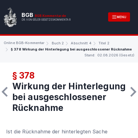
BGB
BGB.Kommentar.de
MENU
DR. VON GÖLER GESETZESKOMMENTAR
Online BGB-Kommentar
Buch 2
Abschnitt 4
Titel 2
§ 378 Wirkung der Hinterlegung bei ausgeschlossener Rücknahme
Stand: 02.08.2026 (Gesetz)
§ 378
Wirkung der Hinterlegung
bei ausgeschlossener
Rücknahme
Ist die Rücknahme der hinterlegten Sache