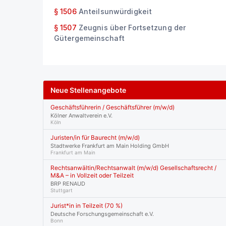
§ 1506
Anteilsunwürdigkeit
§ 1507
Zeugnis über Fortsetzung der
Gütergemeinschaft