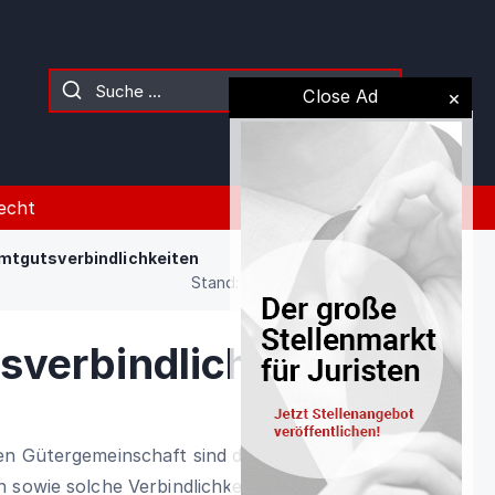
Close Ad
echt
mtgutsverbindlichkeiten
Stand: 02.08.2026 (Gesetz)
verbindlichkeiten
en Gütergemeinschaft sind die
 sowie solche Verbindlichkeiten des