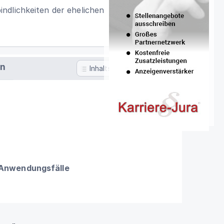
ndlichkeiten der ehelichen
en
Inhaltsverzeichnis
 Anwendungsfälle