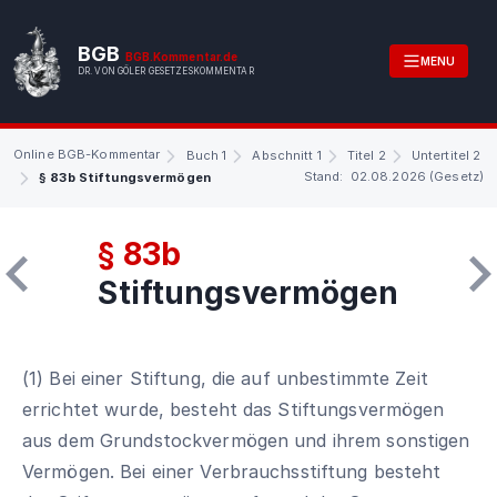
BGB
BGB.Kommentar.de
MENU
DR. VON GÖLER GESETZESKOMMENTAR
Online BGB-Kommentar
Buch 1
Abschnitt 1
Titel 2
Untertitel 2
Stand: 02.08.2026 (Gesetz)
§ 83b Stiftungsvermögen
§ 83b
Stiftungsvermögen
(1) Bei einer Stiftung, die auf unbestimmte Zeit
errichtet wurde, besteht das Stiftungsvermögen
aus dem Grundstockvermögen und ihrem sonstigen
Vermögen. Bei einer Verbrauchsstiftung besteht