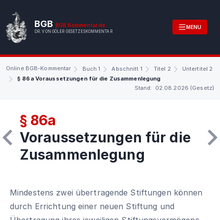
BGB
BGB.Kommentar.de
MENU
DR. VON GÖLER GESETZESKOMMENTAR
Online BGB-Kommentar
Buch 1
Abschnitt 1
Titel 2
Untertitel 2
§ 86a Voraussetzungen für die Zusammenlegung
Stand: 02.08.2026 (Gesetz)
§ 86a
Voraussetzungen für die
Zusammenlegung
Mindestens zwei übertragende Stiftungen können
durch Errichtung einer neuen Stiftung und
Übertragung ihres jeweiligen Stiftungsvermögens