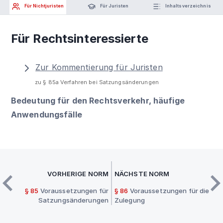
Für Nichtjuristen
Für Juristen
Inhaltsverzeichnis
Für Rechtsinteressierte
Zur Kommentierung für Juristen
zu § 85a Verfahren bei Satzungsänderungen
Bedeutung für den Rechtsverkehr, häufige
Anwendungsfälle
VORHERIGE NORM
NÄCHSTE NORM
§ 85
Voraussetzungen für
§ 86
Voraussetzungen für die
Satzungsänderungen
Zulegung