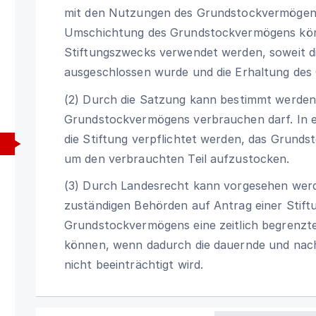
mit den Nutzungen des Grundstockvermögens
Umschichtung des Grundstockvermögens könn
Stiftungszwecks verwendet werden, soweit di
ausgeschlossen wurde und die Erhaltung des
(2) Durch die Satzung kann bestimmt werden, 
Grundstockvermögens verbrauchen darf. In 
die Stiftung verpflichtet werden, das Grund
um den verbrauchten Teil aufzustocken.
(3) Durch Landesrecht kann vorgesehen werd
zuständigen Behörden auf Antrag einer Stiftu
Grundstockvermögens eine zeitlich begrenzt
können, wenn dadurch die dauernde und nach
nicht beeinträchtigt wird.