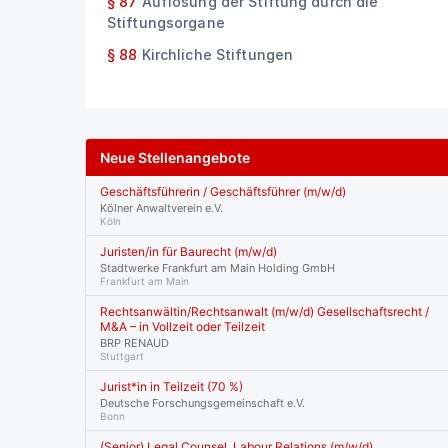
§ 87
Auflösung der Stiftung durch die
Stiftungsorgane
§ 88
Kirchliche Stiftungen