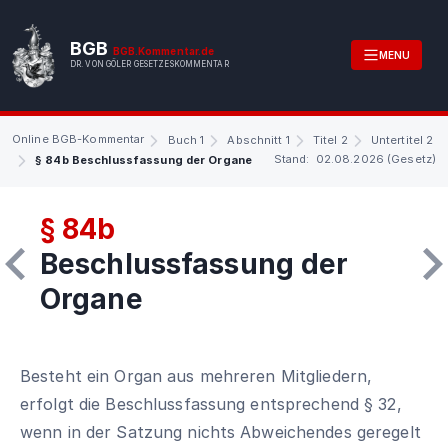
BGB
BGB.Kommentar.de
MENU
DR. VON GÖLER GESETZESKOMMENTAR
Online BGB-Kommentar
Buch 1
Abschnitt 1
Titel 2
Untertitel 2
Stand: 02.08.2026 (Gesetz)
§ 84b Beschlussfassung der Organe
§ 84b
Beschlussfassung der
Organe
Besteht ein Organ aus mehreren Mitgliedern,
erfolgt die Beschlussfassung entsprechend § 32,
wenn in der Satzung nichts Abweichendes geregelt