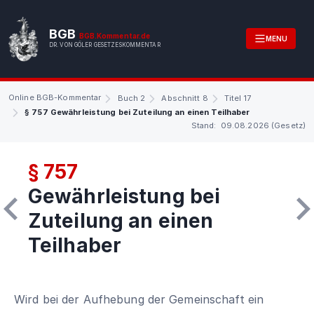
BGB
BGB.Kommentar.de
MENU
DR. VON GÖLER GESETZESKOMMENTAR
Online BGB-Kommentar
Buch 2
Abschnitt 8
Titel 17
§ 757 Gewährleistung bei Zuteilung an einen Teilhaber
Stand: 09.08.2026 (Gesetz)
§ 757
Gewährleistung bei
Zuteilung an einen
Teilhaber
Wird bei der Aufhebung der Gemeinschaft ein