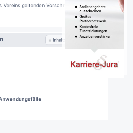
s Vereins geltenden Vorschriften der §§
en
Inhaltsverzeichnis
 Anwendungsfälle