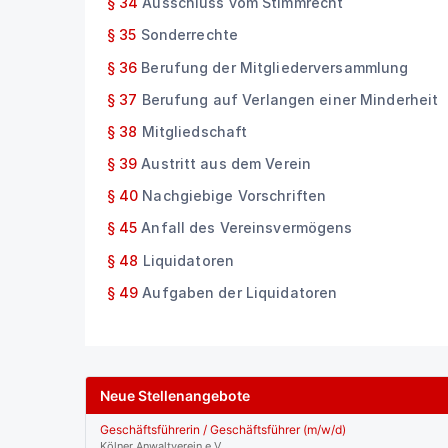
§ 34
Ausschluss vom Stimmrecht
§ 35
Sonderrechte
§ 36
Berufung der Mitgliederversammlung
§ 37
Berufung auf Verlangen einer Minderheit
§ 38
Mitgliedschaft
§ 39
Austritt aus dem Verein
§ 40
Nachgiebige Vorschriften
§ 45
Anfall des Vereinsvermögens
§ 48
Liquidatoren
§ 49
Aufgaben der Liquidatoren