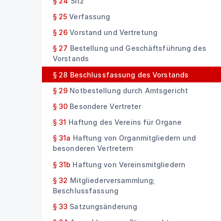
§ 24
Sitz
§ 25
Verfassung
§ 26
Vorstand und Vertretung
§ 27
Bestellung und Geschäftsführung des
Vorstands
§ 28
Beschlussfassung des Vorstands
§ 29
Notbestellung durch Amtsgericht
§ 30
Besondere Vertreter
§ 31
Haftung des Vereins für Organe
§ 31a
Haftung von Organmitgliedern und
besonderen Vertretern
§ 31b
Haftung von Vereinsmitgliedern
§ 32
Mitgliederversammlung;
Beschlussfassung
§ 33
Satzungsänderung