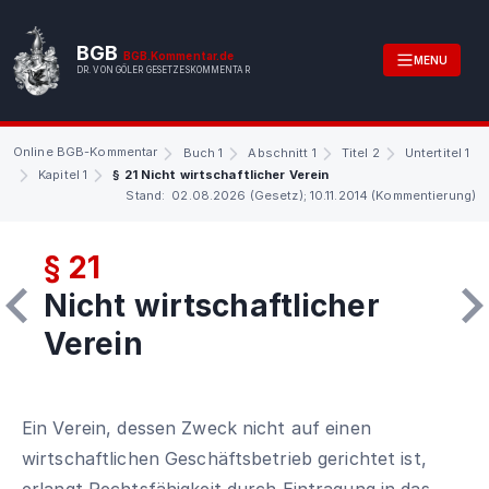
BGB
BGB.Kommentar.de
MENU
DR. VON GÖLER GESETZESKOMMENTAR
Online BGB-Kommentar
Buch 1
Abschnitt 1
Titel 2
Untertitel 1
Kapitel 1
§ 21 Nicht wirtschaftlicher Verein
Stand: 02.08.2026 (Gesetz); 10.11.2014 (Kommentierung)
§ 21
Nicht wirtschaftlicher
Verein
Ein Verein, dessen Zweck nicht auf einen
wirtschaftlichen Geschäftsbetrieb gerichtet ist,
erlangt Rechtsfähigkeit durch Eintragung in das