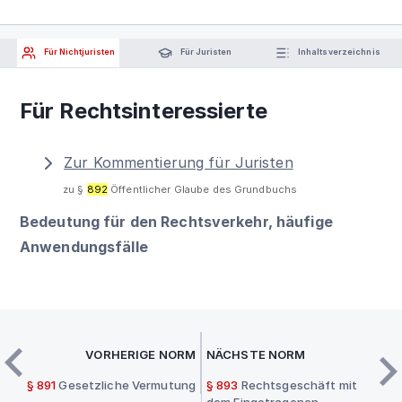
Für Nichtjuristen
Für Juristen
Inhaltsverzeichnis
Für Rechtsinteressierte
Zur Kommentierung für Juristen
zu §
892
Öffentlicher Glaube des Grundbuchs
Bedeutung für den Rechtsverkehr, häufige
Anwendungsfälle
VORHERIGE NORM
NÄCHSTE NORM
§ 891
Gesetzliche Vermutung
§ 893
Rechtsgeschäft mit
dem Eingetragenen