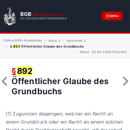
BGB
BGB.Kommentar.de
MENU
DR. VON GÖLER GESETZESKOMMENTAR
Online BGB-Kommentar
Buch 3
Abschnitt 2
§
892
Öffentlicher Glaube des Grundbuchs
Stand: 02.08.2026 (Gesetz)
§
892
Öffentlicher Glaube des
Grundbuchs
(1) Zugunsten desjenigen, welcher ein Recht an
einem Grundstück oder ein Recht an einem solchen
Recht durch Rechtsgeschäft erwirbt, gilt der Inhalt