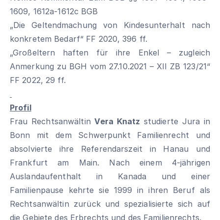
1609, 1612a-1612c BGB
„Die Geltendmachung von Kindesunterhalt nach
konkretem Bedarf“ FF 2020, 396 ff.
„Großeltern haften für ihre Enkel – zugleich
Anmerkung zu BGH vom 27.10.2021 – XII ZB 123/21“
FF 2022, 29 ff.
Profil
Frau Rechtsanwältin
Vera Knatz
studierte Jura in
Bonn mit dem Schwerpunkt Familienrecht und
absolvierte ihre Referendarszeit in Hanau und
Frankfurt am Main. Nach einem 4-jährigen
Auslandaufenthalt in Kanada und einer
Familienpause kehrte sie 1999 in ihren Beruf als
Rechtsanwältin zurück und spezialisierte sich auf
die Gebiete des Erbrechts und des Familienrechts.