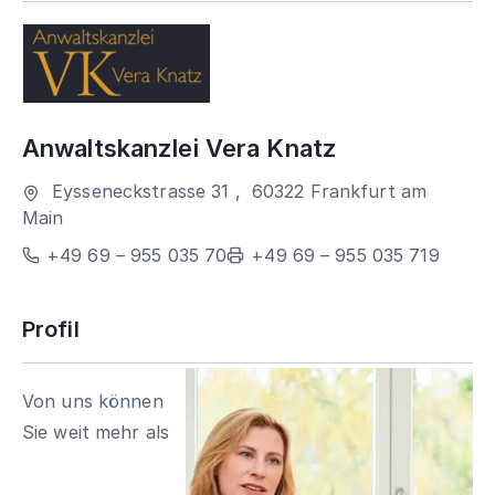
Anwaltskanzlei Vera Knatz
Eysseneckstrasse 31
,
60322
Frankfurt am
Main
+49 69 – 955 035 70
+49 69 – 955 035 719
Profil
Von uns können
Sie weit mehr als