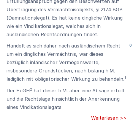
Erfüllungsanspruch gegen den Beschwerten auf
Übertragung des Vermächtnisobjekts,
§ 2174 BGB
(Damnationslegat). Es hat keine dingliche Wirkung
wie ein Vindikationslegat, welches sich in
ausländischen Rechtsordnungen findet.
Handelt es sich daher nach ausländischem Recht
8
um ein dingliches Vermächtnis, war dieses
bezüglich inländischer Vermögenswerte,
insbesondere Grundstücken, nach bislang h.M.
1
lediglich mit obligatorischer Wirkung zu behandeln.
2
Der EuGH
hat dieser h.M. aber eine Absage erteilt
und die Rechtslage hinsichtlich der Anerkennung
eines Vindikationslegats
Weiterlesen >>