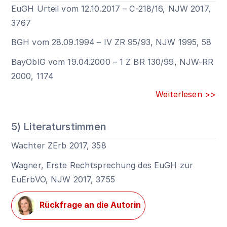
EuGH Urteil vom 12.10.2017 – C-218/16, NJW 2017,
3767
BGH vom 28.09.1994 – IV ZR 95/93, NJW 1995, 58
BayOblG vom 19.04.2000 – 1 Z BR 130/99, NJW-RR
2000, 1174
Weiterlesen >>
5) Literaturstimmen
Wachter ZErb 2017, 358
Wagner, Erste Rechtsprechung des EuGH zur
EuErbVO, NJW 2017, 3755
Rückfrage an die Autorin