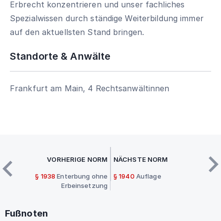
Erbrecht konzentrieren und unser fachliches
Spezialwissen durch ständige Weiterbildung immer
auf den aktuellsten Stand bringen.
Standorte & Anwälte
Frankfurt am Main, 4 Rechtsanwältinnen
VORHERIGE NORM
NÄCHSTE NORM
§ 1938
Enterbung ohne
§ 1940
Auflage
Erbeinsetzung
Fußnoten