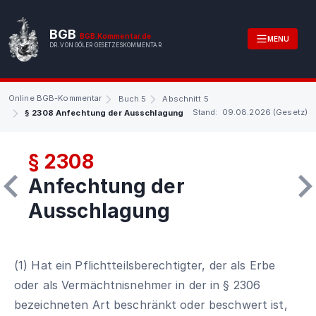
BGB
BGB.Kommentar.de
MENU
DR. VON GÖLER GESETZESKOMMENTAR
Online BGB-Kommentar
Buch 5
Abschnitt 5
Stand: 09.08.2026 (Gesetz)
§ 2308 Anfechtung der Ausschlagung
§ 2308
Anfechtung der
Ausschlagung
(1) Hat ein Pflichtteilsberechtigter, der als Erbe
oder als Vermächtnisnehmer in der in § 2306
bezeichneten Art beschränkt oder beschwert ist,