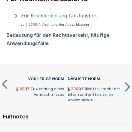
Zur Kommentierung für Juristen
zu § 2308 Anfechtung der Ausschlagung
Bedeutung für den Rechtsverkehr, häufige
Anwendungsfälle
VORHERIGE NORM
NÄCHSTE NORM
§ 2307
Zuwendung eines
§ 2309
Pflichtteilsrecht der
Vermächtnisses
Eltern und entfernteren
Abkömmlinge
Fußnoten