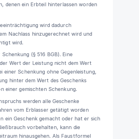
n, denen ein Erbteil hinterlassen worden
Beeinträchtigung wird dadurch
dem Nachlass hinzugerechnet wird und
tigt wird.
er Schenkung (
§ 516 BGB
). Eine
der Wert der Leistung nicht dem Wert
bei einer Schenkung ohne Gegenleistung,
tung hinter dem Wert des Geschenks
von einer gemischten Schenkung.
sanspruchs werden alle Geschenke
 Jahren vom Erblasser getätigt worden
en ein Geschenk gemacht oder hat er sich
Nießbrauch vorbehalten, kann die
eitraum hinausgehen. Als Faustformel