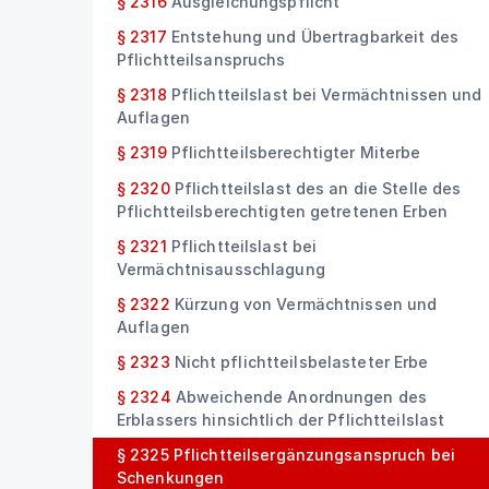
§ 2316
Ausgleichungspflicht
§ 2317
Entstehung und Übertragbarkeit des
Pflichtteilsanspruchs
§ 2318
Pflichtteilslast bei Vermächtnissen und
Auflagen
§ 2319
Pflichtteilsberechtigter Miterbe
§ 2320
Pflichtteilslast des an die Stelle des
Pflichtteilsberechtigten getretenen Erben
§ 2321
Pflichtteilslast bei
Vermächtnisausschlagung
§ 2322
Kürzung von Vermächtnissen und
Auflagen
§ 2323
Nicht pflichtteilsbelasteter Erbe
§ 2324
Abweichende Anordnungen des
Erblassers hinsichtlich der Pflichtteilslast
§ 2325
Pflichtteilsergänzungsanspruch bei
Schenkungen