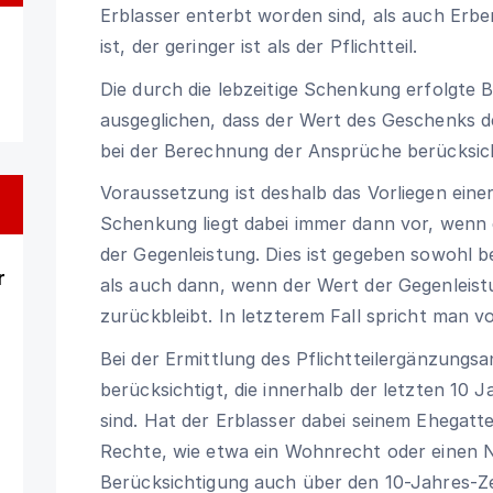
Erblasser enterbt worden sind, als auch Erbe
ist, der geringer ist als der Pflichtteil.
Die durch die lebzeitige Schenkung erfolgte 
ausgeglichen, dass der Wert des Geschenks 
bei der Berechnung der Ansprüche berücksich
Voraussetzung ist deshalb das Vorliegen ein
Schenkung liegt dabei immer dann vor, wenn 
der Gegenleistung. Dies ist gegeben sowohl 
r
als auch dann, wenn der Wert der Gegenleis
zurückbleibt. In letzterem Fall spricht man 
Bei der Ermittlung des Pflichtteilergänzung
berücksichtigt, die innerhalb der letzten 10
sind. Hat der Erblasser dabei seinem Ehegatt
Rechte, wie etwa ein Wohnrecht oder einen 
Berücksichtigung auch über den 10-Jahres-Z