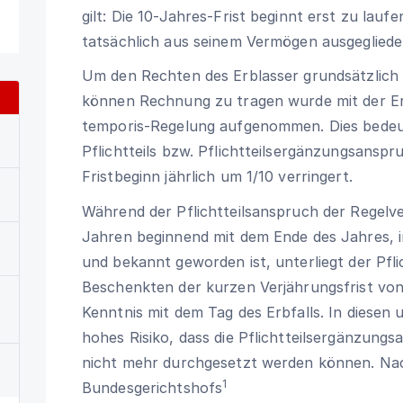
gilt: Die 10-Jahres-Frist beginnt erst zu lau
tatsächlich aus seinem Vermögen ausgegliede
Um den Rechten des Erblasser grundsätzlich 
können Rechnung zu tragen wurde mit der Er
temporis-Regelung aufgenommen. Dies bedeut
Pflichtteils bzw. Pflichtteilsergänzungsanspr
Fristbeginn jährlich um 1/10 verringert.
Während der Pflichtteilsanspruch der Regelve
Jahren beginnend mit dem Ende des Jahres, 
und bekannt geworden ist, unterliegt der Pf
Beschenkten der kurzen Verjährungsfrist von
Kenntnis mit dem Tag des Erbfalls. In diesen u
hohes Risiko, dass die Pflichtteilsergänzun
nicht mehr durchgesetzt werden können. Nac
1
Bundesgerichtshofs