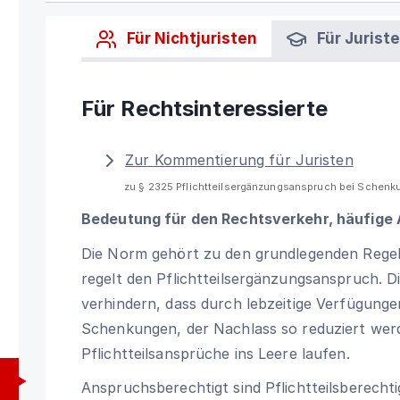
Für Nichtjuristen
Für Jurist
Für Rechtsinteressierte
Zur Kommentierung für Juristen
zu § 2325 Pflichtteilsergänzungsanspruch bei Schen
Bedeutung für den Rechtsverkehr, häufige
Die Norm gehört zu den grundlegenden Regelu
regelt den Pflichtteilsergänzungsanspruch. D
verhindern, dass durch lebzeitige Verfügunge
Schenkungen, der Nachlass so reduziert wer
Pflichtteilsansprüche ins Leere laufen.
Anspruchsberechtigt sind Pflichtteilsberechtig