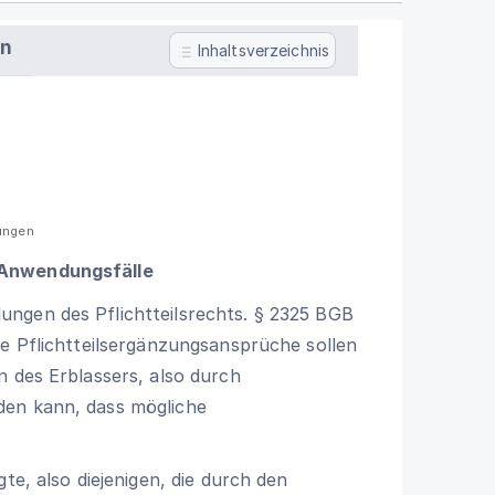
en
Inhaltsverzeichnis
kungen
 Anwendungsfälle
ngen des Pflichtteilsrechts.
§ 2325 BGB
ie Pflichtteilsergänzungsansprüche sollen
n des Erblassers, also durch
den kann, dass mögliche
te, also diejenigen, die durch den