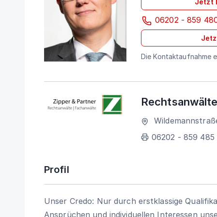
Jetzt
06202 - 859 48
Jetz
Die Kontaktaufnahme er
Rechtsanwälte
Wildemannstraß
06202 - 859 485
Profil
Unser Credo: Nur durch erstklassige Qualifi
Ansprüchen und individuellen Interessen uns