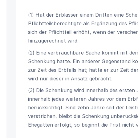
(1) Hat der Erblasser einem Dritten eine Sc
Pflichtteilsberechtigte als Ergänzung des Pfl
sich der Pflichtteil erhöht, wenn der versc
hinzugerechnet wird.
(2) Eine verbrauchbare Sache kommt mit dem 
Schenkung hatte. Ein anderer Gegenstand ko
zur Zeit des Erbfalls hat; hatte er zur Zeit 
wird nur dieser in Ansatz gebracht.
(3) Die Schenkung wird innerhalb des ersten 
innerhalb jedes weiteren Jahres vor dem Erbfa
berücksichtigt. Sind zehn Jahre seit der Le
verstrichen, bleibt die Schenkung unberücksi
Ehegatten erfolgt, so beginnt die Frist nicht