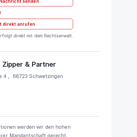
 Nachricht senden
0
t direkt anrufen
folgt direkt mit dem Rechtsanwalt.
 Zipper & Partner
e 4
,
68723
Schwetzingen
kationen werden wir den hohen
erer Mandantschaft gerecht.