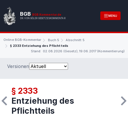
BGB
BGB.Kommentar.de
MENU
DR. VON GÖLER GESETZESKOMMENTAR
Online BGB-Kommentar
Buch 5
Abschnitt 5
§ 2333 Entziehung des Pflichtteils
Stand: 02.08.2026 (Gesetz); 19.06.2017 (Kommentierung)
Versionen
§ 2333
Entziehung des
Pflichtteils