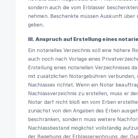
sondern auch die vom Erblasser beschenkten
nehmen. Beschenkte müssen Auskunft über 
geben.
III. Anspruch auf Erstellung eines notar
Ein notarielles Verzeichnis soll eine höhere R
auch noch nach Vorlage eines Privatverzeichn
Erstellung eines notariellen Verzeichnisses da
mit zusätzlichen Notargebühren verbunden,
Nachlasses richtet. Wenn ein Notar beauftragt
Nachlassverzeichnis zu erstellen, muss er de
Notar darf nicht bloß ein vom Erben erstellt
zunächst von den Angaben des Erben ausgehen
beschränken, sondern muss weitere Nachfor
Nachlassbestand möglichst vollständig aufzu
der Begehung der Erblasserwohnung, der Du