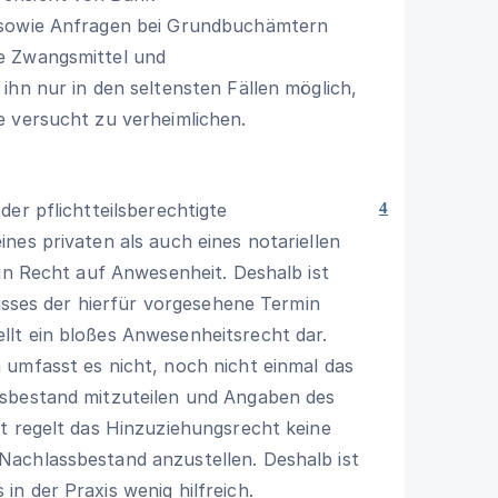
 sowie Anfragen bei Grundbuchämtern
e Zwangsmittel und
ihn nur in den seltensten Fällen möglich,
e versucht zu verheimlichen.
er pflichtteilsberechtigte
4
nes privaten als auch eines notariellen
ein Recht auf Anwesenheit. Deshalb ist
nisses der hierfür vorgesehene Termin
lt ein bloßes Anwesenheitsrecht dar.
 umfasst es nicht, noch nicht einmal das
ssbestand mitzuteilen und Angaben des
t regelt das Hinzuziehungsrecht keine
achlassbestand anzustellen. Deshalb ist
n der Praxis wenig hilfreich.