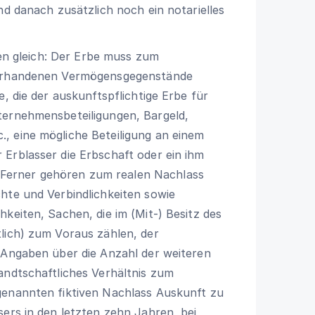
nd danach zusätzlich noch ein notarielles
llen gleich: Der Erbe muss zum
 vorhandenen Vermögensgegenstände
e, die der auskunftspflichtige Erbe für
ternehmensbeteiligungen, Bargeld,
, eine mögliche Beteiligung an einem
Erblasser die Erbschaft oder ein ihm
Ferner gehören zum realen Nachlass
hte und Verbindlichkeiten sowie
keiten, Sachen, die im (Mit-) Besitz des
lich) zum Voraus zählen, der
 Angaben über die Anzahl der weiteren
andtschaftliches Verhältnis zum
genannten fiktiven Nachlass Auskunft zu
sers in den letzten zehn Jahren, bei