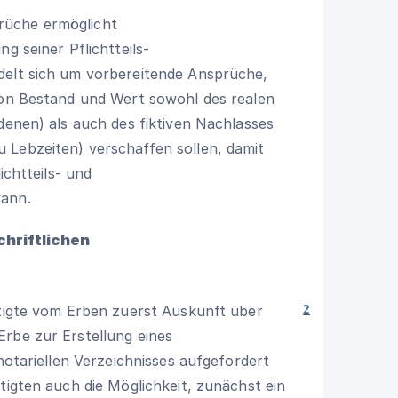
rüche ermöglicht
g seiner Pflichtteils-
delt sich um vorbereitende Ansprüche,
 von Bestand und Wert sowohl des realen
denen) als auch des fiktiven Nachlasses
 Lebzeiten) verschaffen sollen, damit
ichtteils- und
kann.
chriftlichen
htigte vom Erben zuerst Auskunft über
2
rbe zur Erstellung eines
 notariellen Verzeichnisses aufgefordert
tigten auch die Möglichkeit, zunächst ein