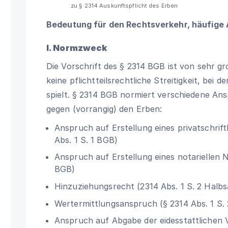
zu § 2314 Auskunftspflicht des Erben
Bedeutung für den Rechtsverkehr, häufige
I. Normzweck
Die Vorschrift des
§ 2314 BGB
ist von sehr gr
keine pflichtteilsrechtliche Streitigkeit, bei d
spielt.
§ 2314 BGB
normiert verschiedene Ansp
gegen (vorrangig) den Erben:
Anspruch auf Erstellung eines privatschrift
Abs. 1 S. 1 BGB
)
Anspruch auf Erstellung eines notariellen 
BGB
)
Hinzuziehungsrecht (2314 Abs. 1 S. 2 Halb
Wertermittlungsanspruch (§ 2314 Abs. 1 S. 
Anspruch auf Abgabe der eidesstattlichen V