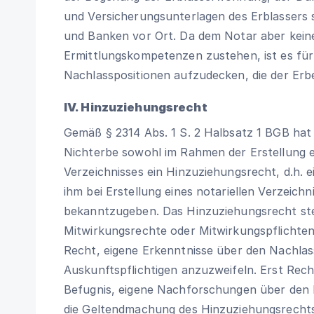
und Versicherungsunterlagen des Erblassers
und Banken vor Ort. Da dem Notar aber kein
Ermittlungskompetenzen zustehen, ist es für 
Nachlasspositionen aufzudecken, die der Erb
IV. Hinzuziehungsrecht
Gemäß § 2314 Abs. 1 S. 2 Halbsatz 1 BGB hat d
Nichterbe sowohl im Rahmen der Erstellung ei
Verzeichnisses ein Hinzuziehungsrecht, d.h. 
ihm bei Erstellung eines notariellen Verzeich
bekanntzugeben. Das Hinzuziehungsrecht stel
Mitwirkungsrechte oder Mitwirkungspflichten
Recht, eigene Erkenntnisse über den Nachla
Auskunftspflichtigen anzuzweifeln. Erst Rech
Befugnis, eigene Nachforschungen über den N
die Geltendmachung des Hinzuziehungsrechts i