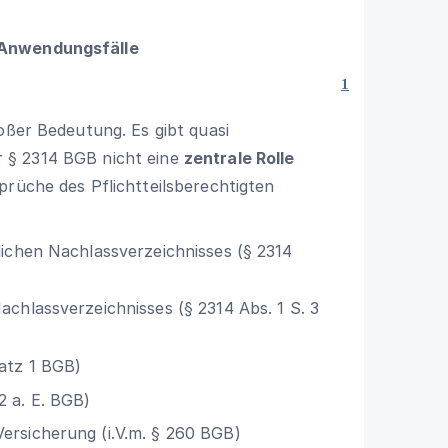
 Anwendungsfälle
1
oßer Bedeutung. Es gibt quasi
er
§ 2314 BGB
nicht eine
zentrale Rolle
rüche des Pflichtteilsberechtigten
lichen Nachlassverzeichnisses (
§ 2314
Nachlassverzeichnisses (
§ 2314 Abs. 1 S. 3
satz 1 BGB)
2 a. E. BGB)
ersicherung (i.V.m. §
260 BGB
)