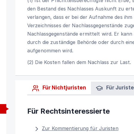
(1) Ist der Pflichtteilsberechtigte nicht Erbe
den Bestand des Nachlasses Auskunft zu ertei
verlangen, dass er bei der Aufnahme des ihm
Verzeichnisses der Nachlassgegenstände zug
Nachlassgegenstände ermittelt wird. Er kann 
durch die zuständige Behörde oder durch ei
aufgenommen wird.
(2) Die Kosten fallen dem Nachlass zur Last.
Für Nichtjuristen
Für Jurist
Für Rechtsinteressierte
Zur Kommentierung für Juristen