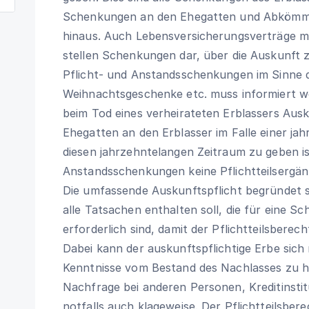
Schenkungen an den Ehegatten und Abkömmli
hinaus. Auch Lebensversicherungsverträge mi
stellen Schenkungen dar, über die Auskunft 
Pflicht- und Anstandsschenkungen im Sinne 
Weihnachtsgeschenke etc. muss informiert we
beim Tod eines verheirateten Erblassers Aus
Ehegatten an den Erblasser im Falle einer j
diesen jahrzehntelangen Zeitraum zu geben i
Anstandsschenkungen keine Pflichtteilsergä
Die umfassende Auskunftspflicht begründet si
alle Tatsachen enthalten soll, die für eine 
erforderlich sind, damit der Pflichtteilsberech
Dabei kann der auskunftspflichtige Erbe sich
Kenntnisse vom Bestand des Nachlasses zu ha
Nachfrage bei anderen Personen, Kreditinsti
notfalls auch klageweise. Der Pflichtteilsber