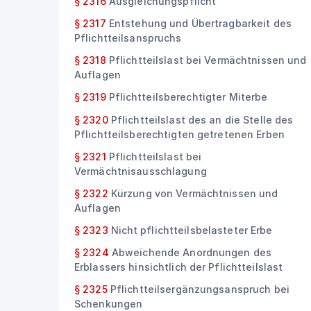
§ 2316
Ausgleichungspflicht
§ 2317
Entstehung und Übertragbarkeit des
Pflichtteilsanspruchs
§ 2318
Pflichtteilslast bei Vermächtnissen und
Auflagen
§ 2319
Pflichtteilsberechtigter Miterbe
§ 2320
Pflichtteilslast des an die Stelle des
Pflichtteilsberechtigten getretenen Erben
§ 2321
Pflichtteilslast bei
Vermächtnisausschlagung
§ 2322
Kürzung von Vermächtnissen und
Auflagen
§ 2323
Nicht pflichtteilsbelasteter Erbe
§ 2324
Abweichende Anordnungen des
Erblassers hinsichtlich der Pflichtteilslast
§ 2325
Pflichtteilsergänzungsanspruch bei
Schenkungen