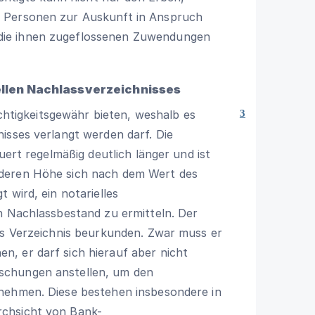
 Personen zur Auskunft in Anspruch
die ihnen zugeflossenen Zuwendungen
iellen Nachlassverzeichnisses
ichtigkeitsgewähr bieten, weshalb es
3
isses verlangt werden darf. Die
uert regelmäßig deutlich länger und ist
 deren Höhe sich nach dem Wert des
 wird, ein notarielles
n Nachlassbestand zu ermitteln. Der
es Verzeichnis beurkunden. Zwar muss er
, er darf sich hierauf aber nicht
schungen anstellen, um den
nehmen. Diese bestehen insbesondere in
rchsicht von Bank-