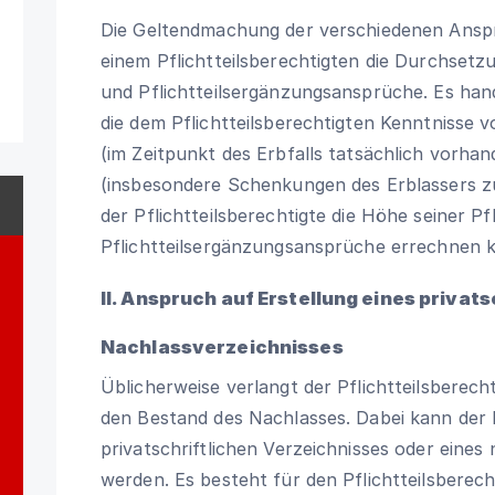
Die Geltendmachung der verschiedenen Ansp
einem Pflichtteilsberechtigten die Durchsetzun
und Pflichtteilsergänzungsansprüche. Es han
die dem Pflichtteilsberechtigten Kenntnisse
(im Zeitpunkt des Erbfalls tatsächlich vorhan
(insbesondere Schenkungen des Erblassers zu
der Pflichtteilsberechtigte die Höhe seiner Pfl
Pflichtteilsergänzungsansprüche errechnen 
II. Anspruch auf Erstellung eines privats
Nachlassverzeichnisses
Üblicherweise verlangt der Pflichtteilsberec
den Bestand des Nachlasses. Dabei kann der E
privatschriftlichen Verzeichnisses oder eines
werden. Es besteht für den Pflichtteilsberech