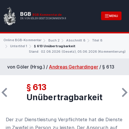
BGB
BGB.Kommentar.de
MENU
DR. VON GÖLER GESETZESKOMMENTAR
Online BGB-Kommentar
Buch 2
Abschnitt 8
Titel 8
Untertitel 1
§ 613 Unübertragbarkeit
Stand: 02.08.2026 (Gesetz); 05.06.2026 (Kommentierung)
von Göler (Hrsg.) /
Andreas Gerhardinger
/
§ 613
§ 613
Unübertragbarkeit
Der zur Dienstleistung Verpflichtete hat die Dienste
im Zweifel in Person zu leisten. Der Anspruch auf