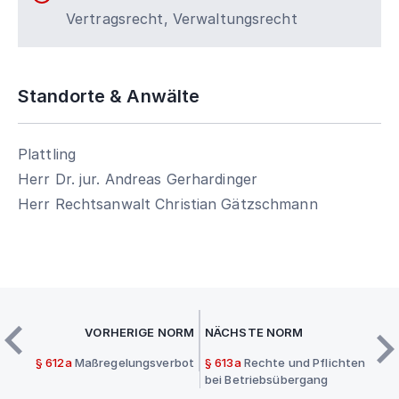
Vertragsrecht, Verwaltungsrecht
Standorte & Anwälte
Plattling
Herr Dr. jur. Andreas Gerhardinger
Herr Rechtsanwalt Christian Gätzschmann
VORHERIGE NORM
NÄCHSTE NORM
§ 612a
Maßregelungsverbot
§ 613a
Rechte und Pflichten
bei Betriebsübergang