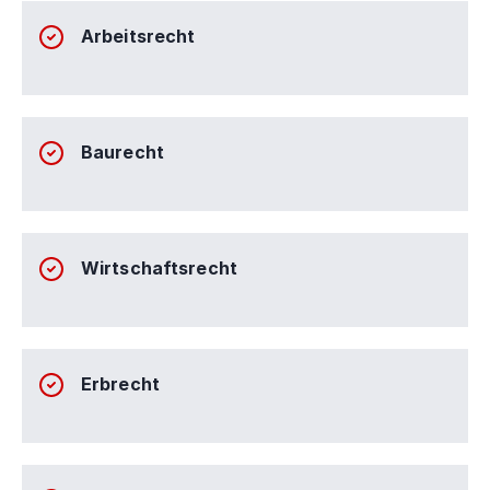
Arbeitsrecht
Baurecht
Wirtschaftsrecht
Erbrecht