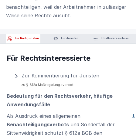
benachteiligen, weil der Arbeitnehmer in zulässiger
Weise seine Rechte ausübt.
Für Nichtjuristen
Für Juristen
Inhaltsverzeichnis
Für Rechtsinteressierte
Zur Kommentierung für Juristen
zu § 612a Maßregelungsverbot
Bedeutung für den Rechtsverkehr, häufige
Anwendungsfälle
Als Ausdruck eines allgemeinen
1
Benachteiligungsverbots
und Sonderfall der
Sittenwidrigkeit schützt
§ 612a BGB
den