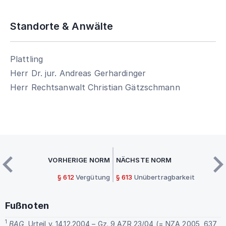
Standorte & Anwälte
Plattling
Herr Dr. jur. Andreas Gerhardinger
Herr Rechtsanwalt Christian Gätzschmann
VORHERIGE NORM
NÄCHSTE NORM
§ 612
Vergütung
§ 613
Unübertragbarkeit
Fußnoten
1
BAG
, Urteil v. 14.12.2004 – Gz. 9 AZR 23/04 (= NZA 2005, 637