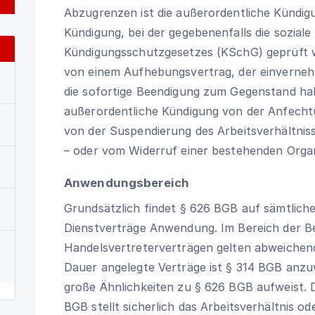
Abzugrenzen ist die außerordentliche Kündig
Kündigung, bei der gegebenenfalls die soziale
Kündigungsschutzgesetzes (KSchG) geprüft w
von einem Aufhebungsvertrag, der einvernehm
die sofortige Beendigung zum Gegenstand habe
außerordentliche Kündigung von der Anfecht
von der Suspendierung des Arbeitsverhältnis
– oder vom Widerruf einer bestehenden Organ
Anwendungsbereich
Grundsätzlich findet
§ 626 BGB
auf sämtliche
Dienstverträge Anwendung. Im Bereich der Be
Handelsvertreterverträgen gelten abweichen
Dauer angelegte Verträge ist
§ 314 BGB
anzuw
große Ähnlichkeiten zu
§ 626 BGB
aufweist.
BGB
stellt sicherlich das Arbeitsverhältnis od