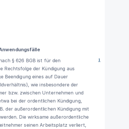
 Anwendungsfälle
 nach
§ 626 BGB
ist für den
1
ie Rechtsfolge der Kündigung aus
ige Beendigung eines auf Dauer
dverhältnis), wie insbesondere der
hmer bzw. zwischen Unternehmen und
 etwa bei der ordentlichen Kündigung,
B. der außerordentlichen Kündigung mit
 werden. Die wirksame außerordentliche
itnehmer seinen Arbeitsplatz verliert,