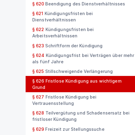
§ 620
Beendigung des Dienstverhältnisses
§ 621
Kündigungsfristen bei
Dienstverhältnissen
§ 622
Kündigungsfristen bei
Arbeitsverhältnissen
§ 623
Schriftform der Kündigung
§ 624
Kündigungsfrist bei Verträgen über mehr
als fünf Jahre
§ 625
Stillschweigende Verlängerung
§ 626
Fristlose Kündigung aus wichtigem
Grund
§ 627
Fristlose Kündigung bei
Vertrauensstellung
§ 628
Teilvergütung und Schadensersatz bei
fristloser Kündigung
§ 629
Freizeit zur Stellungssuche