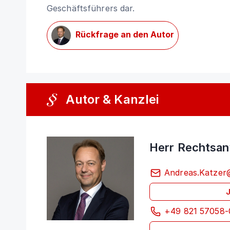
Geschäftsführers dar.
Rückfrage an den Autor
Autor & Kanzlei
Herr Rechtsan
Andreas.Katzer
+49 821 57058-