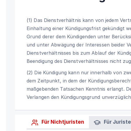
(1) Das Dienstverhältnis kann von jedem Vert
Einhaltung einer Kündigungsfrist gekündigt 
Grund derer dem Kündigenden unter Berücksic
und unter Abwägung der Interessen beider Ve
Dienstverhältnisses bis zum Ablauf der Kündi
Beendigung des Dienstverhältnisses nicht z
(2) Die Kündigung kann nur innerhalb von zwe
dem Zeitpunkt, in dem der Kündigungsberecht
maßgebenden Tatsachen Kenntnis erlangt. De
Verlangen den Kündigungsgrund unverzüglich s
Für Nichtjuristen
Für Jurist