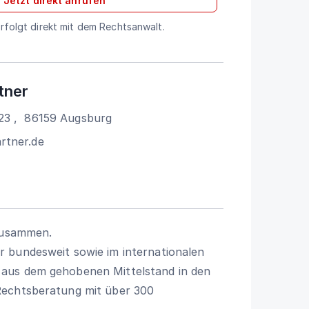
Jetzt direkt anrufen
folgt direkt mit dem Rechtsanwalt.
tner
23
,
86159
Augsburg
rtner.de
 zusammen.
 bundesweit sowie im internationalen
aus dem gehobenen Mittelstand in den
Rechtsberatung mit über 300