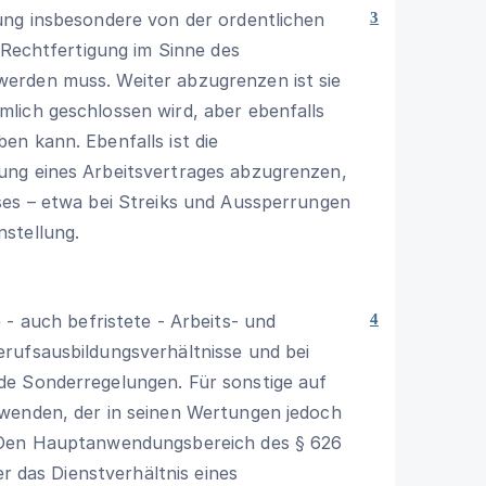
ung insbesondere von der ordentlichen
3
 Rechtfertigung im Sinne des
erden muss. Weiter abzugrenzen ist sie
lich geschlossen wird, aber ebenfalls
n kann. Ebenfalls ist die
ung eines Arbeitsvertrages abzugrenzen,
ses – etwa bei Streiks und Aussperrungen
stellung.
 - auch befristete - Arbeits- und
4
rufsausbildungsverhältnisse und bei
de Sonderregelungen. Für sonstige auf
enden, der in seinen Wertungen jedoch
 Den Hauptanwendungsbereich des
§ 626
er das Dienstverhältnis eines