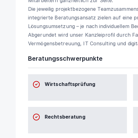
Mitarbeitern ganzheitlich zur Seite.
Die jeweilig projektbezogene Teamzusammens
integrierte Beratungsansatz zielen auf eine 
Lösungsumsetzung – je nach individuellem Be
Abgerundet wird unser Kanzleiprofil durch Fa
Vermögensbetreuung, IT Consulting und digit
Beratungsschwerpunkte
Wirtschaftsprüfung
Rechtsberatung