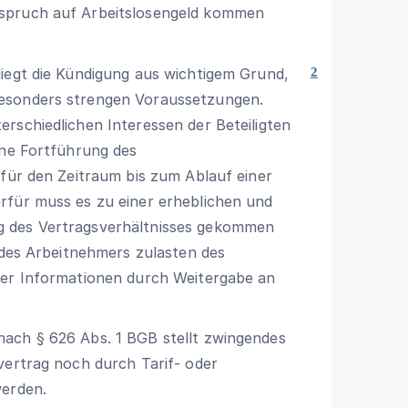
nspruch auf Arbeitslosengeld kommen
liegt die Kündigung aus wichtigem Grund,
2
besonders strengen Voraussetzungen.
rschiedlichen Interessen der Beteiligten
ine Fortführung des
 für den Zeitraum bis zum Ablauf einer
rfür muss es zu einer erheblichen und
g des Vertragsverhältnisses gekommen
n des Arbeitnehmers zulasten des
her Informationen durch Weitergabe an
 nach
§ 626 Abs. 1 BGB
stellt zwingendes
vertrag noch durch Tarif- oder
werden.