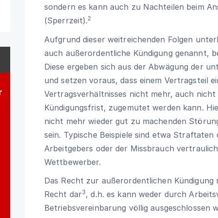
sondern es kann auch zu Nachteilen beim A
2
(Sperrzeit).
Aufgrund dieser weitreichenden Folgen unter
auch außerordentliche Kündigung genannt, 
Diese ergeben sich aus der Abwägung der unte
und setzen voraus, dass einem Vertragsteil e
r
Vertragsverhältnisses nicht mehr, auch nicht
Kündigungsfrist, zugemutet werden kann. Hie
nicht mehr wieder gut zu machenden Störun
sein. Typische Beispiele sind etwa Straftate
Arbeitgebers oder der Missbrauch vertraulic
Wettbewerber.
Das Recht zur außerordentlichen Kündigung
3
Recht dar
, d.h. es kann weder durch Arbeits
Betriebsvereinbarung völlig ausgeschlossen 