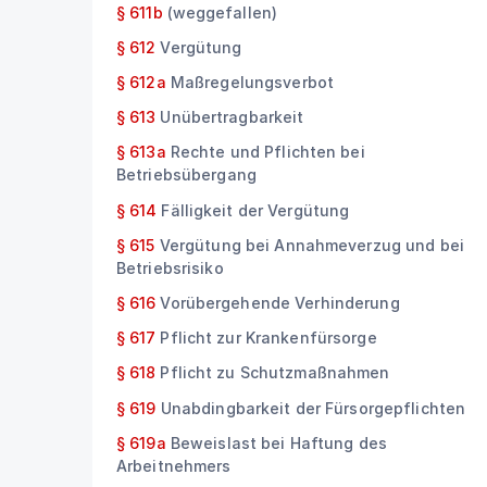
§ 611b
(weggefallen)
§ 612
Vergütung
§ 612a
Maßregelungsverbot
§ 613
Unübertragbarkeit
§ 613a
Rechte und Pflichten bei
Betriebsübergang
§ 614
Fälligkeit der Vergütung
§ 615
Vergütung bei Annahmeverzug und bei
Betriebsrisiko
§ 616
Vorübergehende Verhinderung
§ 617
Pflicht zur Krankenfürsorge
§ 618
Pflicht zu Schutzmaßnahmen
§ 619
Unabdingbarkeit der Fürsorgepflichten
§ 619a
Beweislast bei Haftung des
Arbeitnehmers