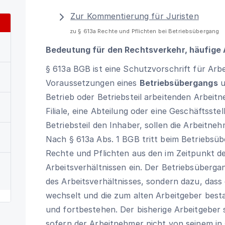
Zur Kommentierung für Juristen
zu § 613a Rechte und Pflichten bei Betriebsübergang
Bedeutung für den Rechtsverkehr, häufige
§ 613a BGB
ist eine Schutzvorschrift für Arbe
Voraussetzungen eines
Betriebsübergangs
u
Betrieb oder Betriebsteil arbeitenden Arbeitne
Filiale, eine Abteilung oder eine Geschäftsstel
Betriebsteil den Inhaber, sollen die Arbeitneh
Nach
§ 613a Abs. 1 BGB
tritt beim Betriebsüb
Rechte und Pflichten aus den im Zeitpunkt 
Arbeitsverhältnissen ein. Der Betriebsüberga
des Arbeitsverhältnisses, sondern dazu, das
wechselt und die zum alten Arbeitgeber best
und fortbestehen. Der bisherige Arbeitgeber 
sofern der Arbeitnehmer nicht von seinem in