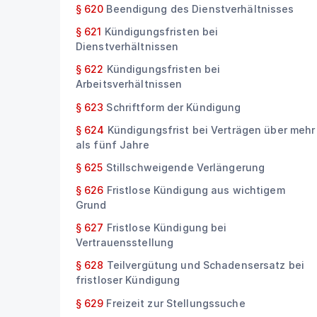
§ 620
Beendigung des Dienstverhältnisses
§ 621
Kündigungsfristen bei
Dienstverhältnissen
§ 622
Kündigungsfristen bei
Arbeitsverhältnissen
§ 623
Schriftform der Kündigung
§ 624
Kündigungsfrist bei Verträgen über mehr
als fünf Jahre
§ 625
Stillschweigende Verlängerung
§ 626
Fristlose Kündigung aus wichtigem
Grund
§ 627
Fristlose Kündigung bei
Vertrauensstellung
§ 628
Teilvergütung und Schadensersatz bei
fristloser Kündigung
§ 629
Freizeit zur Stellungssuche