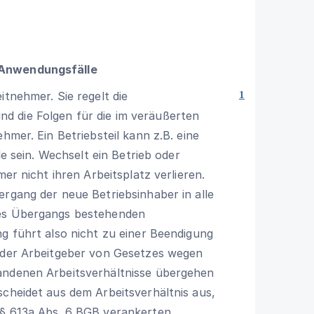
 Anwendungsfälle
itnehmer. Sie regelt die
1
nd die Folgen für die im veräußerten
hmer. Ein Betriebsteil kann z.B. eine
le sein. Wechselt ein Betrieb oder
mer nicht ihren Arbeitsplatz verlieren.
ergang der neue Betriebsinhaber in alle
des Übergangs bestehenden
ng führt also nicht zu einer Beendigung
s der Arbeitgeber von Gesetzes wegen
andenen Arbeitsverhältnisse übergehen
scheidet aus dem Arbeitsverhältnis aus,
§ 613a Abs. 6 BGB
verankerten