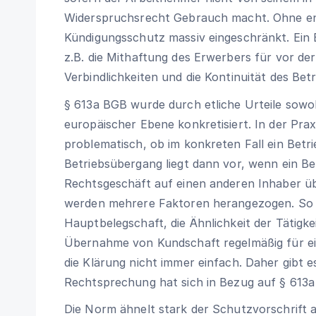
Widerspruchsrecht Gebrauch macht. Ohne e
Kündigungsschutz massiv eingeschränkt. Ein 
z.B. die Mithaftung des Erwerbers für vor d
Verbindlichkeiten und die Kontinuität des Betr
§ 613a BGB
wurde durch etliche Urteile sowoh
europäischer Ebene konkretisiert. In der Prax
problematisch, ob im konkreten Fall ein Betri
Betriebsübergang liegt dann vor, wenn ein Bet
Rechtsgeschäft auf einen anderen Inhaber über
werden mehrere Faktoren herangezogen. So
Hauptbelegschaft, die Ähnlichkeit der Tätigk
Übernahme von Kundschaft regelmäßig für ein
die Klärung nicht immer einfach. Daher gibt e
Rechtsprechung hat sich in Bezug auf
§ 613
Die Norm ähnelt stark der Schutzvorschrift 