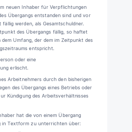
dem neuen Inhaber für Verpflichtungen
 des Übergangs entstanden sind und vor
 fällig werden, als Gesamtschuldner.
punkt des Übergangs fällig, so haftet
 in dem Umfang, der dem im Zeitpunkt des
gszeitraums entspricht.
 Person oder eine
ng erlischt.
ines Arbeitnehmers durch den bisherigen
egen des Übergangs eines Betriebs oder
zur Kündigung des Arbeitsverhältnisses
Inhaber hat die von einem Übergang
in Textform zu unterrichten über: