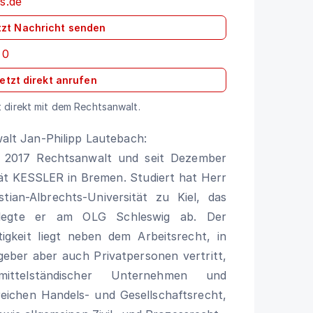
s.de
tzt Nachricht senden
 0
etzt direkt anrufen
 direkt mit dem Rechtsanwalt.
alt Jan-Philipp Lautebach:
t 2017 Rechtsanwalt und seit Dezember
ät KESSLER in Bremen. Studiert hat Herr
tian-Albrechts-Universität zu Kiel, das
 legte er am OLG Schleswig ab. Der
igkeit liegt neben dem Arbeitsrecht, in
geber aber auch Privatpersonen vertritt,
ttelständischer Unternehmen und
eichen Handels- und Gesellschaftsrecht,