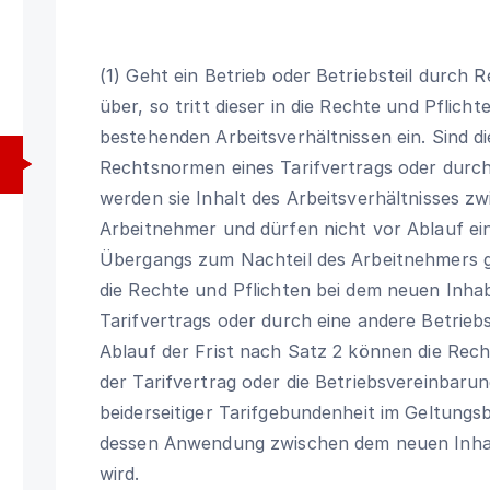
(1) Geht ein Betrieb oder Betriebsteil durch
über, so tritt dieser in die Rechte und Pflic
bestehenden Arbeitsverhältnissen ein. Sind d
Rechtsnormen eines Tarifvertrags oder durch
werden sie Inhalt des Arbeitsverhältnisses 
Arbeitnehmer und dürfen nicht vor Ablauf ei
Übergangs zum Nachteil des Arbeitnehmers ge
die Rechte und Pflichten bei dem neuen Inh
Tarifvertrags oder durch eine andere Betrieb
Ablauf der Frist nach Satz 2 können die Rec
der Tarifvertrag oder die Betriebsvereinbarun
beiderseitiger Tarifgebundenheit im Geltungs
dessen Anwendung zwischen dem neuen Inha
wird.