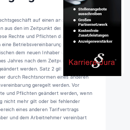
 Rechtsgeschäft auf einen anderen Inhaber
hten aus den im Zeitpunkt des Übergangs
iese Rechte und Pflichten durch
 eine Betriebsvereinbarung geregelt, so
zwischen dem neuen Inhaber und dem
nes Jahres nach dem Zeitpunkt des
ändert werden. Satz 2 gilt nicht, wenn
aber durch Rechtsnormen eines anderen
svereinbarung geregelt werden. Vor
hte und Pflichten geändert werden, wenn
g nicht mehr gilt oder bei fehlender
bereich eines anderen Tarifvertrags
ber und dem Arbeitnehmer vereinbart