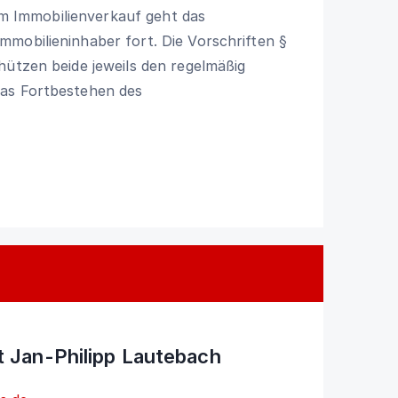
nem Immobilienverkauf geht das
mmobilieninhaber fort. Die Vorschriften
§
ützen beide jeweils den regelmäßig
das Fortbestehen des
 Jan-Philipp Lautebach