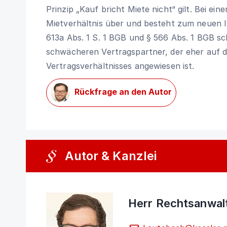
Prinzip „Kauf bricht Miete nicht“ gilt. Bei ei
Mietverhältnis über und besteht zum neuen I
613a Abs. 1 S. 1 BGB
und
§ 566 Abs. 1 BGB
sch
schwächeren Vertragspartner, der eher auf 
Vertragsverhältnisses angewiesen ist.
Rückfrage an den Autor
Autor & Kanzlei
Herr Rechtsanwalt